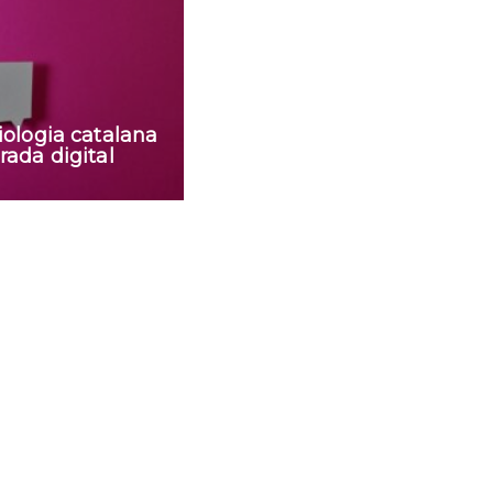
ologia catalana
ada digital