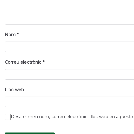
Nom
*
Correu electrònic
*
Lloc web
Desa el meu nom, correu electrònic i lloc web en aquest