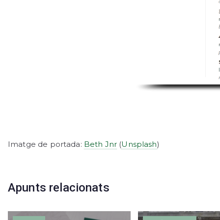
Imatge de portada:
Beth Jnr
(
Unsplash
)
Apunts relacionats