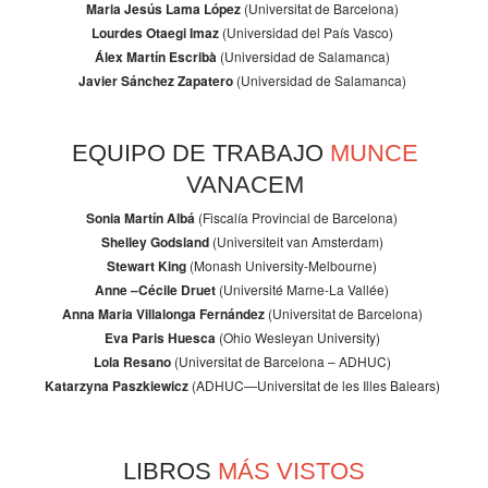
Maria Jesús Lama López
(Universitat de Barcelona)
Lourdes Otaegi Imaz
(Universidad del País Vasco)
Álex Martín Escribà
(Universidad de Salamanca)
Javier Sánchez Zapatero
(Universidad de Salamanca)
EQUIPO DE TRABAJO
MUNCE
VANACEM
Sonia Martín Albá
(Fiscalía Provincial de Barcelona)
Shelley Godsland
(Universiteit van Amsterdam)
Stewart King
(Monash University-Melbourne)
Anne –Cécile Druet
(Université Marne-La Vallée)
Anna Maria Villalonga Fernández
(Universitat de Barcelona)
Eva Paris Huesca
(Ohio Wesleyan University)
Lola Resano
(Universitat de Barcelona – ADHUC)
Katarzyna Paszkiewicz
(ADHUC—Universitat de les Illes Balears)
LIBROS
MÁS VISTOS