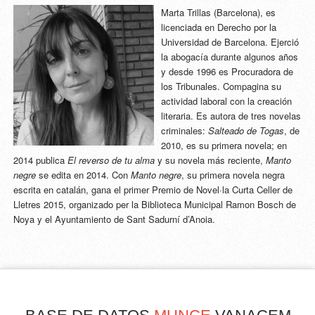
Marta Trillas (Barcelona), es
licenciada en Derecho por la
Universidad de Barcelona. Ejerció
la abogacía durante algunos años
y desde 1996 es Procuradora de
los Tribunales. Compagina su
actividad laboral con la creación
literaria. Es autora de tres novelas
criminales:
Salteado de Togas
, de
2010, es su primera novela; en
2014 publica
El reverso de tu alma
y su novela más reciente,
Manto
negre
se edita en 2014. Con
Manto negre
, su primera novela negra
escrita en catalán, gana el primer Premio de Novel·la Curta Celler de
Lletres 2015, organizado per la Biblioteca Municipal Ramon Bosch de
Noya y el Ayuntamiento de Sant Sadurní d’Anoia.