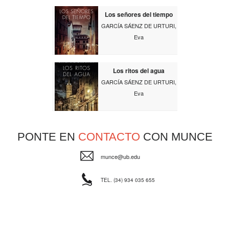
Los señores del tiempo
GARCÍA SÁENZ DE URTURI,
Eva
Los ritos del agua
GARCÍA SÁENZ DE URTURI,
Eva
PONTE EN
CONTACTO
CON MUNCE
munce@ub.edu
TEL. (34) 934 035 655