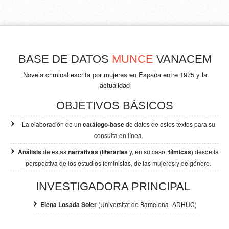
BASE DE DATOS
MUNCE
VANACEM
Novela criminal escrita por mujeres en España entre 1975 y la
actualidad
OBJETIVOS BÁSICOS
La elaboración de un
catálogo-base
de datos de estos textos para su
consulta en línea.
Análisis
de estas
narrativas
(
literarias
y, en su caso,
fílmicas
) desde la
perspectiva de los
estudios feministas, de las mujeres y de género.
INVESTIGADORA PRINCIPAL
Elena Losada Soler
(Universitat de Barcelona- ADHUC)