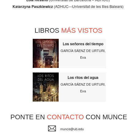
Katarzyna Paszkiewicz
(ADHUC—Universitat de les Illes Balears)
LIBROS
MÁS VISTOS
Los señores del tiempo
GARCÍA SÁENZ DE URTURI,
Eva
Los ritos del agua
GARCÍA SÁENZ DE URTURI,
Eva
PONTE EN
CONTACTO
CON MUNCE
munce@ub.edu