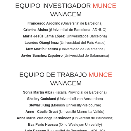
EQUIPO INVESTIGADOR
MUNCE
VANACEM
Francesco Ardolino
(Universitat de Barcelona)
Cristina Alsina
((Universitat de Barcelona- ADHUC)
Maria Jesús Lama López
(Universitat de Barcelona)
Lourdes Otaegi Imaz
(Universidad del País Vasco)
Álex Martín Escribà
(Universidad de Salamanca)
Javier Sánchez Zapatero
(Universidad de Salamanca)
EQUIPO DE TRABAJO
MUNCE
VANACEM
Sonia Martín Albá
(Fiscalía Provincial de Barcelona)
Shelley Godsland
(Universiteit van Amsterdam)
Stewart King
(Monash University-Melbourne)
Anne –Cécile Druet
(Université Marne-La Vallée)
Anna Maria Villalonga Fernández
(Universitat de Barcelona)
Eva Paris Huesca
(Ohio Wesleyan University)
Lola Resano
(Universitat de Barcelona – ADHUC)