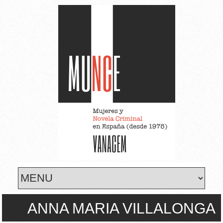
Skip to main content
ANNA MARIA VILLALONGA