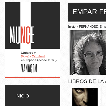
Skip to main content
EMPAR F
Inicio
»
FERNÁNDEZ, Emp
LIBROS DE LA
INICIO