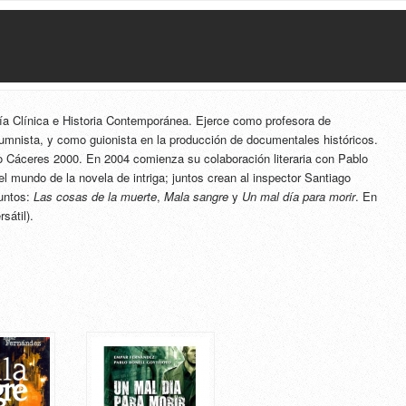
a Clínica e Historia Contemporánea. Ejerce como profesora de
mnista, y como guionista en la producción de documentales históricos.
 Cáceres 2000. En 2004 comienza su colaboración literaria con Pablo
l mundo de la novela de intriga; juntos crean al inspector Santiago
juntos:
Las cosas de la muerte
,
Mala sangre
y
Un mal día para morir
. En
sátil).