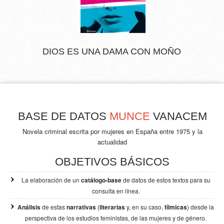
DIOS ES UNA DAMA CON MOÑO
BASE DE DATOS
MUNCE
VANACEM
Novela criminal escrita por mujeres en España entre 1975 y la
actualidad
OBJETIVOS BÁSICOS
La elaboración de un
catálogo-base
de datos de estos textos para su
consulta en línea.
Análisis
de estas
narrativas
(
literarias
y, en su caso,
fílmicas
) desde la
perspectiva de los
estudios feministas, de las mujeres y de género.