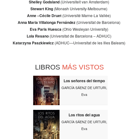
Shelley Godsland
(Universiteit van Amsterdam)
Stewart King
(Monash University-Melbourne)
Anne –Cécile Druet
(Université Marne-La Vallée)
Anna Maria Villalonga Fernández
(Universitat de Barcelona)
Eva Paris Huesca
(Ohio Wesleyan University)
Lola Resano
(Universitat de Barcelona – ADHUC)
Katarzyna Paszkiewicz
(ADHUC—Universitat de les Illes Balears)
LIBROS
MÁS VISTOS
Los señores del tiempo
GARCÍA SÁENZ DE URTURI,
Eva
Los ritos del agua
GARCÍA SÁENZ DE URTURI,
Eva