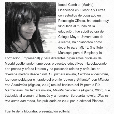
Isabel Camblor (Madrid).
Licenciada en Filosofía y Letras,
con estudios de posgrado en
Psicología Clínica, ha estado muy
vinculada al mundo de la
educación: fue subdirectora del
Colegio Mayor Universitario de
Alicante, ha colaborado como
docente para IMEFE (Instituto
Municipal para el Empleo y la
Formación Empresarial) y para diferentes organismos oficiales de
Madrid gestionando numerosos proyectos educativos. Ha colaborado
con prensa y crítica literaria y ha publicado relatos y artículos en
diversos medios desde 1998. Su primera novela,
Perdona el desorden
,
fue reconocida por el jurado del premio “Joven y Brillante”; con
Mistela
con Aristóteles
(Algaida, 2002) resultó finalista del IV premio Río
Manzanares. Su tercera novela,
Maldita Cenicienta
(Algaida, 2005), fue
traducida al alemán, al francés y al rumano. Su cuarta novela,
Dios es
una dama con moño
, fue publicada en 2008 por la editorial Planeta.
Fuente de la biografía: presentación editorial