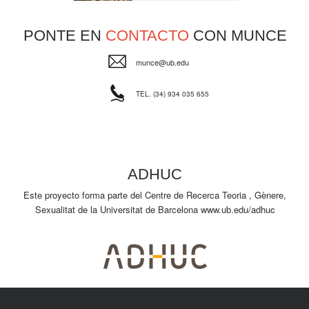
PONTE EN
CONTACTO
CON MUNCE
munce@ub.edu
TEL. (34) 934 035 655
ADHUC
Este proyecto forma parte del Centre de Recerca Teoria , Gènere,
Sexualitat de la Universitat de Barcelona
www.ub.edu/adhuc