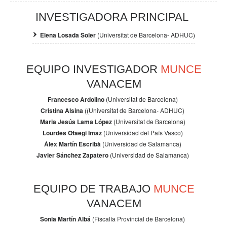
INVESTIGADORA PRINCIPAL
Elena Losada Soler
(Universitat de Barcelona- ADHUC)
EQUIPO INVESTIGADOR
MUNCE
VANACEM
Francesco Ardolino
(Universitat de Barcelona)
Cristina Alsina
((Universitat de Barcelona- ADHUC)
Maria Jesús Lama López
(Universitat de Barcelona)
Lourdes Otaegi Imaz
(Universidad del País Vasco)
Álex Martín Escribà
(Universidad de Salamanca)
Javier Sánchez Zapatero
(Universidad de Salamanca)
EQUIPO DE TRABAJO
MUNCE
VANACEM
Sonia Martín Albá
(Fiscalía Provincial de Barcelona)