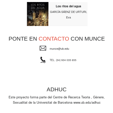
Los ritos del agua
GARCÍA SÁENZ DE URTURI,
Eva
PONTE EN
CONTACTO
CON MUNCE
munce@ub.edu
TEL. (34) 934 035 655
ADHUC
Este proyecto forma parte del Centre de Recerca Teoria , Gènere,
Sexualitat de la Universitat de Barcelona
www.ub.edu/adhuc