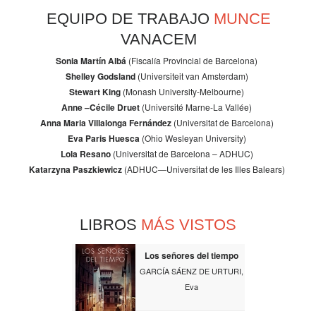
EQUIPO DE TRABAJO
MUNCE
VANACEM
Sonia Martín Albá
(Fiscalía Provincial de Barcelona)
Shelley Godsland
(Universiteit van Amsterdam)
Stewart King
(Monash University-Melbourne)
Anne –Cécile Druet
(Université Marne-La Vallée)
Anna Maria Villalonga Fernández
(Universitat de Barcelona)
Eva Paris Huesca
(Ohio Wesleyan University)
Lola Resano
(Universitat de Barcelona – ADHUC)
Katarzyna Paszkiewicz
(ADHUC—Universitat de les Illes Balears)
LIBROS
MÁS VISTOS
Los señores del tiempo
GARCÍA SÁENZ DE URTURI,
Eva