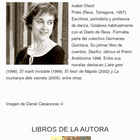
Isabel Olesti
Prats (Reus, Tarragona, 1957).
Escritora, periodista y profesora
de danza. Colabora habitualmente
con el Diario de Reus. Formaba
parte del colectivo Germanes
Quintana. Su primer libro de
cuentos,
Desfici
, obtuvo el Premi
Andrònima 1998. Entre sus
novelas destacan
L'aire groc
(1996),
El marit invisible
(1999),
El festí de Nàpols
(2002) y
La
muntanya dels secrets
(2005), entre otras.
Imagen de Daniel Casanovas ©
LIBROS DE LA AUTORA