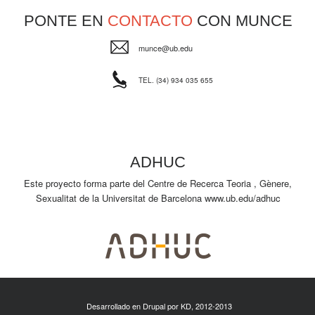
PONTE EN
CONTACTO
CON MUNCE
munce@ub.edu
TEL. (34) 934 035 655
ADHUC
Este proyecto forma parte del Centre de Recerca Teoria , Gènere,
Sexualitat de la Universitat de Barcelona
www.ub.edu/adhuc
Desarrollado en Drupal por
KD
, 2012-2013