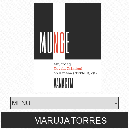
Skip to main content
MARUJA TORRES