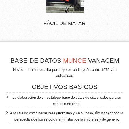
FÁCIL DE MATAR
BASE DE DATOS
MUNCE
VANACEM
Novela criminal escrita por mujeres en España entre 1975 y la
actualidad
OBJETIVOS BÁSICOS
La elaboración de un
catálogo-base
de datos de estos textos para su
consulta en línea.
Análisis
de estas
narrativas
(
literarias
y, en su caso,
fílmicas
) desde la
perspectiva de los
estudios feministas, de las mujeres y de género.