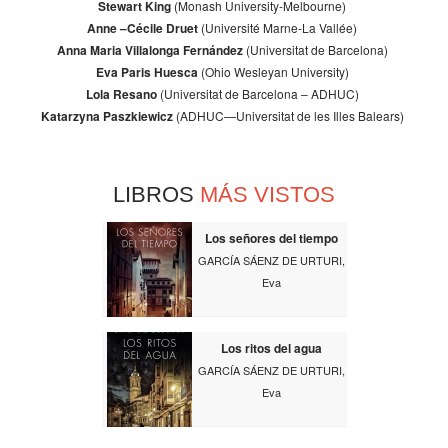
Stewart King
(Monash University-Melbourne)
Anne –Cécile Druet
(Université Marne-La Vallée)
Anna Maria Villalonga Fernández
(Universitat de Barcelona)
Eva Paris Huesca
(Ohio Wesleyan University)
Lola Resano
(Universitat de Barcelona – ADHUC)
Katarzyna Paszkiewicz
(ADHUC—Universitat de les Illes Balears)
LIBROS
MÁS VISTOS
Los señores del tiempo
GARCÍA SÁENZ DE URTURI,
Eva
Los ritos del agua
GARCÍA SÁENZ DE URTURI,
Eva