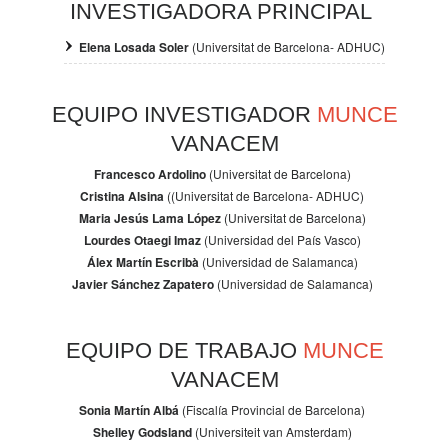
INVESTIGADORA PRINCIPAL
Elena Losada Soler
(Universitat de Barcelona- ADHUC)
EQUIPO INVESTIGADOR
MUNCE
VANACEM
Francesco Ardolino
(Universitat de Barcelona)
Cristina Alsina
((Universitat de Barcelona- ADHUC)
Maria Jesús Lama López
(Universitat de Barcelona)
Lourdes Otaegi Imaz
(Universidad del País Vasco)
Álex Martín Escribà
(Universidad de Salamanca)
Javier Sánchez Zapatero
(Universidad de Salamanca)
EQUIPO DE TRABAJO
MUNCE
VANACEM
Sonia Martín Albá
(Fiscalía Provincial de Barcelona)
Shelley Godsland
(Universiteit van Amsterdam)