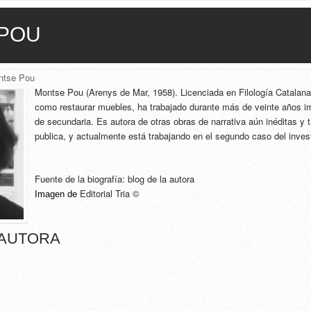
POU
ntse Pou
Montse Pou (Arenys de Mar, 1958). Licenciada en Filología Catalan
como restaurar muebles, ha trabajado durante más de veinte años imp
de secundaria. Es autora de otras obras de narrativa aún inéditas y
publica, y actualmente está trabajando en el segundo caso del inves
Fuente de la biografía:
blog de la autora
Editorial Tria ©
Imagen de 
 AUTORA