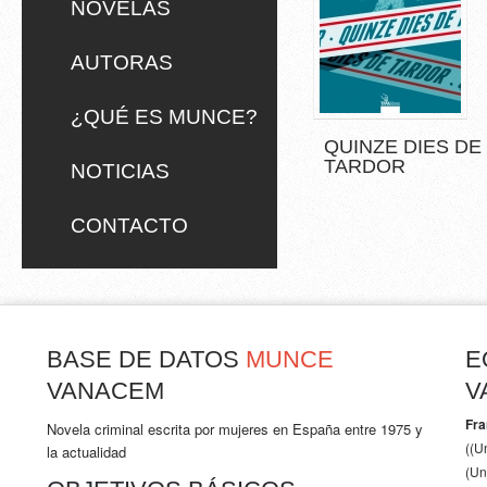
NOVELAS
AUTORAS
¿QUÉ ES MUNCE?
QUINZE DIES DE
TARDOR
NOTICIAS
CONTACTO
BASE DE DATOS
MUNCE
E
VANACEM
V
Fra
Novela criminal escrita por mujeres en España entre 1975 y
((U
la actualidad
(Un