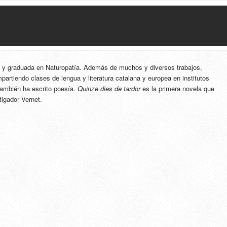
a y graduada en Naturopatía. Además de muchos y diversos trabajos,
artiendo clases de lengua y literatura catalana y europea en institutos
 también ha escrito poesía.
Quinze dies de tardor
es la primera novela que
tigador Vernet.