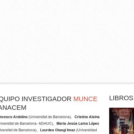
LIBROS
QUIPO INVESTIGADOR
MUNCE
ANACEM
ncesco Ardolino
(Universitat de Barcelona)
Cristina Alsina
niversitat de Barcelona- ADHUC)
Maria Jesús Lama López
iversitat de Barcelona)
Lourdes Otaegi Imaz
(Universidad