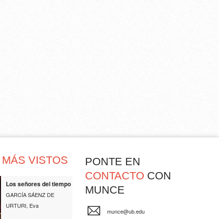
MÁS VISTOS
PONTE EN
CONTACTO
CON
Los señores del tiempo
MUNCE
GARCÍA SÁENZ DE
URTURI, Eva
munce@ub.edu