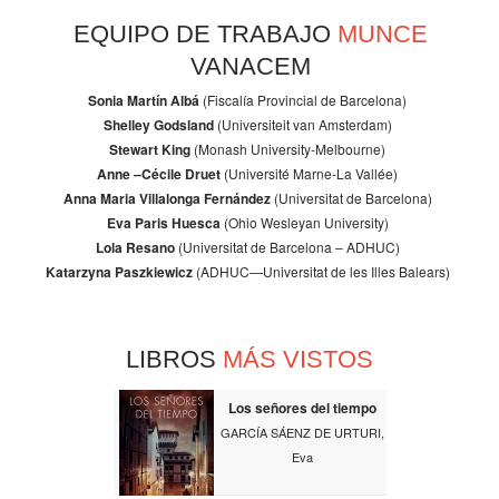
EQUIPO DE TRABAJO
MUNCE
VANACEM
Sonia Martín Albá
(Fiscalía Provincial de Barcelona)
Shelley Godsland
(Universiteit van Amsterdam)
Stewart King
(Monash University-Melbourne)
Anne –Cécile Druet
(Université Marne-La Vallée)
Anna Maria Villalonga Fernández
(Universitat de Barcelona)
Eva Paris Huesca
(Ohio Wesleyan University)
Lola Resano
(Universitat de Barcelona – ADHUC)
Katarzyna Paszkiewicz
(ADHUC—Universitat de les Illes Balears)
LIBROS
MÁS VISTOS
Los señores del tiempo
GARCÍA SÁENZ DE URTURI,
Eva