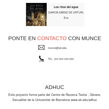
Los ritos del agua
GARCÍA SÁENZ DE URTURI,
Eva
PONTE EN
CONTACTO
CON MUNCE
munce@ub.edu
TEL. (34) 934 035 655
ADHUC
Este proyecto forma parte del Centre de Recerca Teoria , Gènere,
Sexualitat de la Universitat de Barcelona
www.ub.edu/adhuc