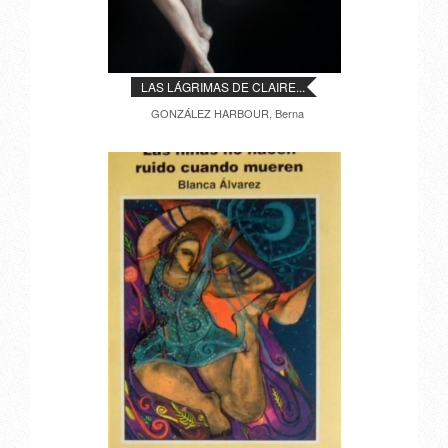
LAS LÁGRIMAS DE CLAIRE...
GONZÁLEZ HARBOUR, Berna