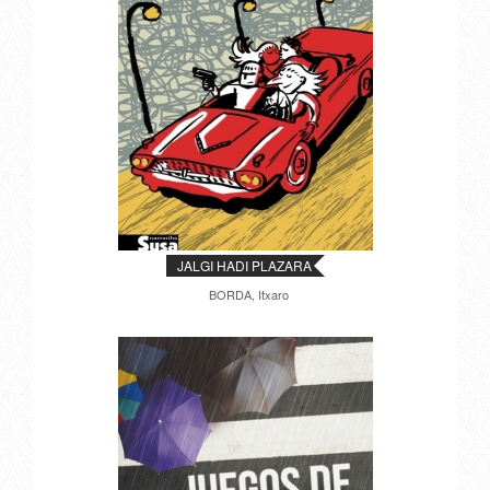
JALGI HADI PLAZARA
BORDA, Itxaro