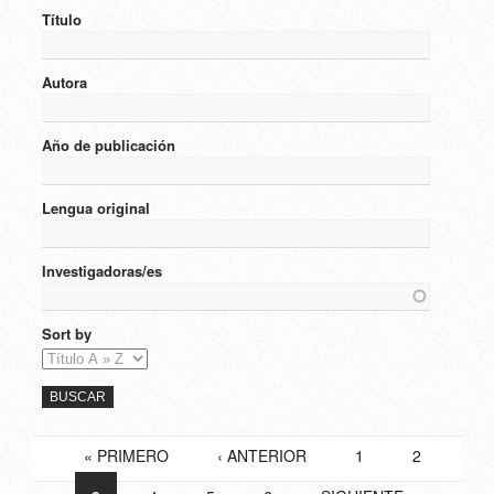
Título
Autora
Año de publicación
Lengua original
Investigadoras/es
Sort by
PAGES
« PRIMERO
‹ ANTERIOR
1
2