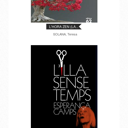
L'HORA ZEN (LA...
SOLANA, Teresa