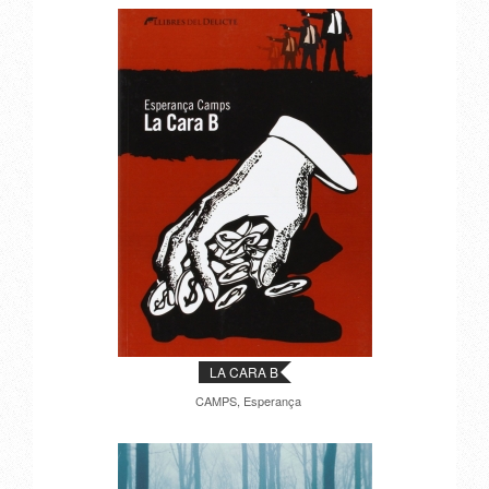
LA CARA B
CAMPS, Esperança