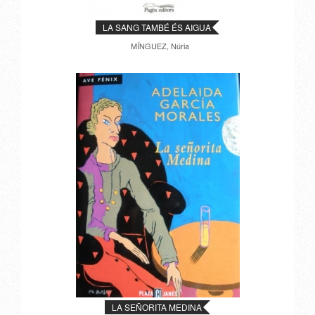
LA SANG TAMBÉ ÉS AIGUA
MÍNGUEZ, Núria
LA SEÑORITA MEDINA