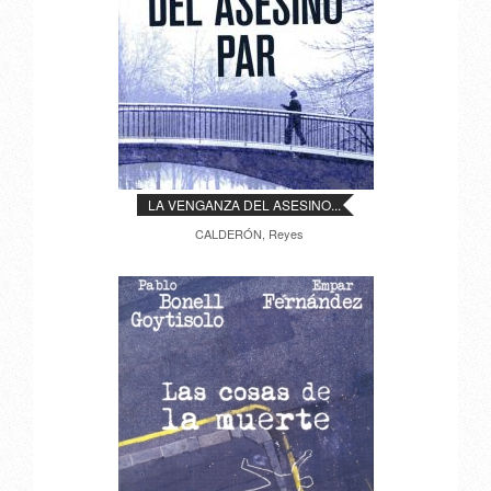
LA VENGANZA DEL ASESINO...
CALDERÓN, Reyes