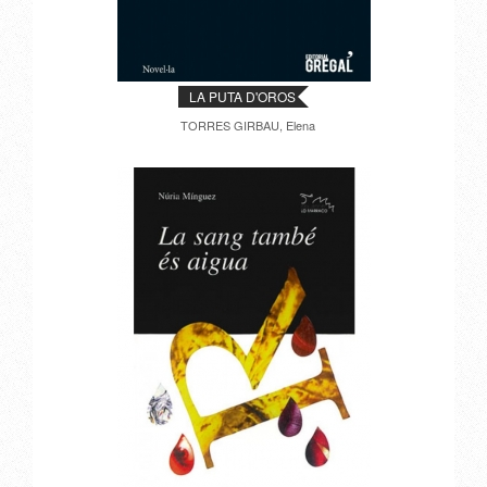
LA PUTA D'OROS
TORRES GIRBAU, Elena