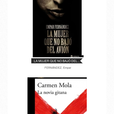
LA MUJER QUE NO BAJÓ DEL...
FERNÁNDEZ, Empar