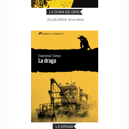
LA DONA DE GRIS
VILLALONGA, Anna Maria
LA DRAGA