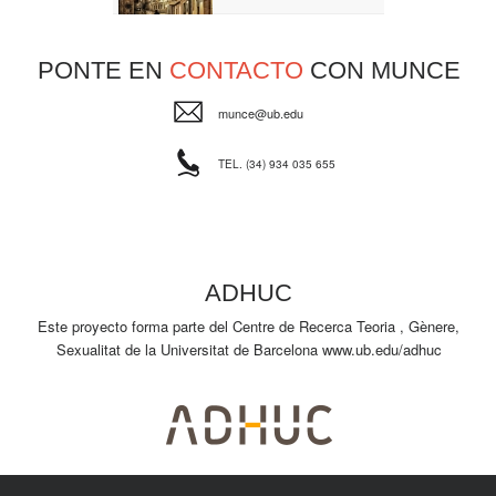
PONTE EN
CONTACTO
CON MUNCE
munce@ub.edu
TEL. (34) 934 035 655
ADHUC
Este proyecto forma parte del Centre de Recerca Teoria , Gènere,
Sexualitat de la Universitat de Barcelona
www.ub.edu/adhuc