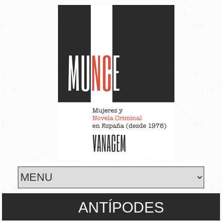
Skip to main content
ANTÍPODES