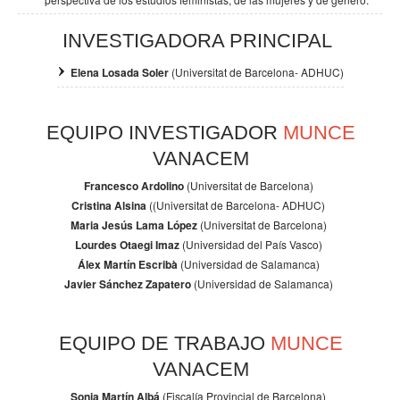
INVESTIGADORA PRINCIPAL
Elena Losada Soler
(Universitat de Barcelona- ADHUC)
EQUIPO INVESTIGADOR
MUNCE
VANACEM
Francesco Ardolino
(Universitat de Barcelona)
Cristina Alsina
((Universitat de Barcelona- ADHUC)
Maria Jesús Lama López
(Universitat de Barcelona)
Lourdes Otaegi Imaz
(Universidad del País Vasco)
Álex Martín Escribà
(Universidad de Salamanca)
Javier Sánchez Zapatero
(Universidad de Salamanca)
EQUIPO DE TRABAJO
MUNCE
VANACEM
Sonia Martín Albá
(Fiscalía Provincial de Barcelona)