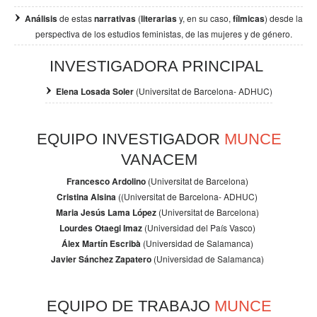
Análisis
de estas
narrativas
(
literarias
y, en su caso,
fílmicas
) desde la
perspectiva de los
estudios feministas, de las mujeres y de género.
INVESTIGADORA PRINCIPAL
Elena Losada Soler
(Universitat de Barcelona- ADHUC)
EQUIPO INVESTIGADOR
MUNCE
VANACEM
Francesco Ardolino
(Universitat de Barcelona)
Cristina Alsina
((Universitat de Barcelona- ADHUC)
Maria Jesús Lama López
(Universitat de Barcelona)
Lourdes Otaegi Imaz
(Universidad del País Vasco)
Álex Martín Escribà
(Universidad de Salamanca)
Javier Sánchez Zapatero
(Universidad de Salamanca)
EQUIPO DE TRABAJO
MUNCE