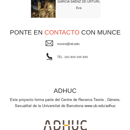
GARCÍA SÁENZ DE URTURI,
Eva
PONTE EN
CONTACTO
CON MUNCE
munce@ub.edu
TEL. (34) 934 035 655
ADHUC
Este proyecto forma parte del Centre de Recerca Teoria , Gènere,
Sexualitat de la Universitat de Barcelona
www.ub.edu/adhuc