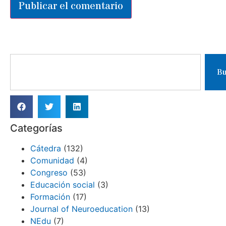
Bu
Categorías
Cátedra
(132)
Comunidad
(4)
Congreso
(53)
Educación social
(3)
Formación
(17)
Journal of Neuroeducation
(13)
NEdu
(7)