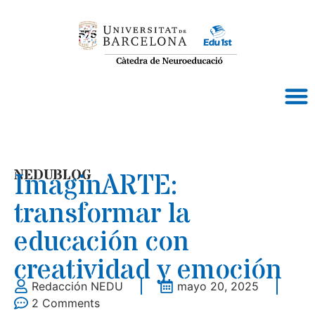
NEDUBLOG
ImaginARTE:
transformar la
educación con
creatividad y emoción
Redacción NEDU
mayo 20, 2025
2 Comments