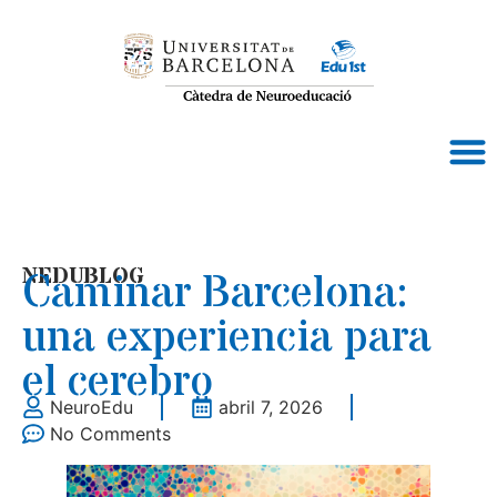
NEDUBLOG
Caminar Barcelona:
una experiencia para
el cerebro
NeuroEdu
abril 7, 2026
No Comments