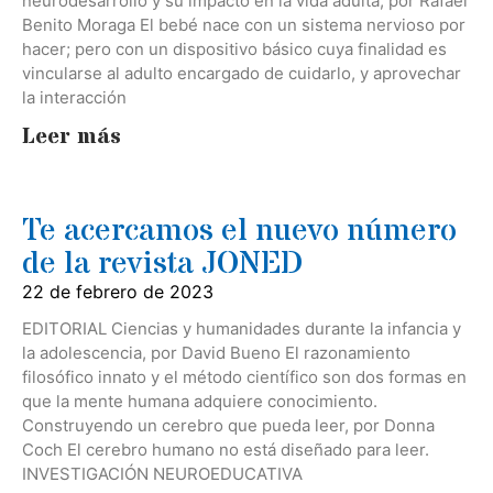
neurodesarrollo y su impacto en la vida adulta, por Rafael
Benito Moraga El bebé nace con un sistema nervioso por
hacer; pero con un dispositivo básico cuya finalidad es
vincularse al adulto encargado de cuidarlo, y aprovechar
la interacción
Leer más
Te acercamos el nuevo número
de la revista JONED
22 de febrero de 2023
EDITORIAL Ciencias y humanidades durante la infancia y
la adolescencia, por David Bueno El razonamiento
filosófico innato y el método científico son dos formas en
que la mente humana adquiere conocimiento.
Construyendo un cerebro que pueda leer, por Donna
Coch El cerebro humano no está diseñado para leer.
INVESTIGACIÓN NEUROEDUCATIVA