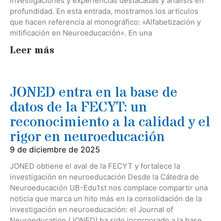
investigaciones y experiencias destacadas y análisis en
profundidad. En esta entrada, mostramos los artículos
que hacen referencia al monográfico: «Alfabetización y
mitificación en Neuroeducación». En una
Leer más
JONED entra en la base de
datos de la FECYT: un
reconocimiento a la calidad y el
rigor en neuroeducación
9 de diciembre de 2025
JONED obtiene el aval de la FECYT y fortalece la
investigación en neuroeducación Desde la Cátedra de
Neuroeducación UB-Edu1st nos complace compartir una
noticia que marca un hito más en la consolidación de la
investigación en neuroeducación: el Journal of
Neuroeducation (JONED) ha sido incorporado a la base