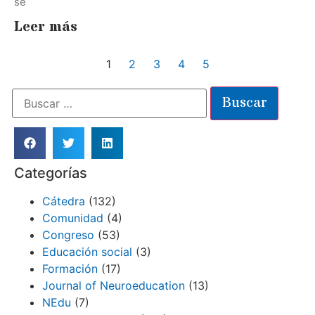
se
Leer más
1
2
3
4
5
Categorías
Cátedra
(132)
Comunidad
(4)
Congreso
(53)
Educación social
(3)
Formación
(17)
Journal of Neuroeducation
(13)
NEdu
(7)