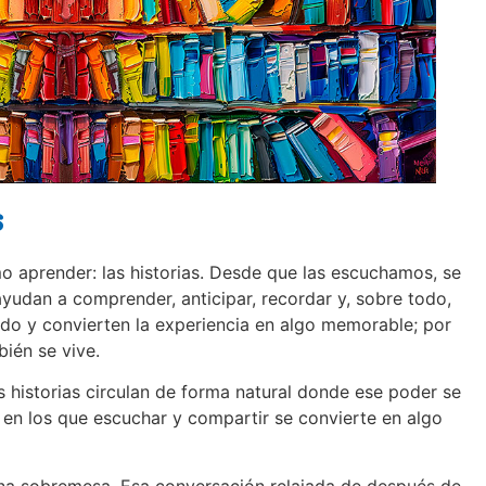
s
o aprender: las historias. Desde que las escuchamos, se
ayudan a comprender, anticipar, recordar y, sobre todo,
tido y convierten la experiencia en algo memorable; por
bién se vive.
 historias circulan de forma natural donde ese poder se
 en los que escuchar y compartir se convierte en algo
a sobremesa. Esa conversación relajada de después de