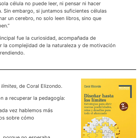
ola célula no puede leer, ni pensar ni hacer
. Sin embargo, si juntamos suficientes células
ar un cerebro, no solo leen libros, sino que
ben.”
incipal fue la curiosidad, acompañada de
r la complejidad de la naturaleza y de motivación
prendiendo.
 límites
, de Coral Elizondo.
ón a recuperar la pedagogía:
cada vez hablemos más
os sobre cómo
d, porque no esperaba