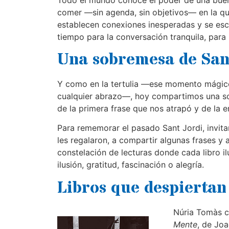
comer —sin agenda, sin objetivos— en la qu
establecen conexiones inesperadas y se es
tiempo para la conversación tranquila, para 
Una sobremesa de Sant
Y como en la tertulia —ese momento mágico
cualquier abrazo—, hoy compartimos una so
de la primera frase que nos atrapó y de la 
Para rememorar el pasado Sant Jordi, invit
les regalaron, a compartir algunas frases y 
constelación de lecturas donde cada libro i
ilusión, gratitud, fascinación o alegría.
Libros que despierta
Núria Tomàs 
Mente
, de Joa