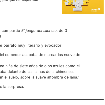
t compartió
El juego del silencio,
de Gil
a.
er párrafo muy literario y evocador:
j del comedor acababa de marcar las nueve de
una niña de siete años de ojos azules como el
gaba delante de las llamas de la chimenea,
n el suelo, sobre la suave alfombra de lana.”
e la sorpresa.