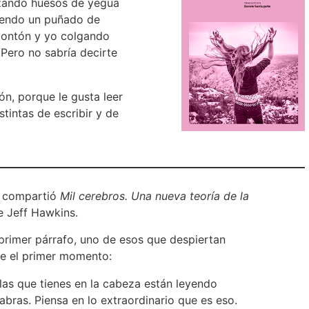
anzando huesos de yegua
ciendo un puñado de
montón y yo colgando
 Pero no sabría decirte
ión, porque le gusta leer
tintas de escribir y de
 compartió
Mil cerebros. Una nueva teoría de la
e Jeff Hawkins.
primer párrafo, uno de esos que despiertan
e el primer momento:
las que tienes en la cabeza están leyendo
abras. Piensa en lo extraordinario que es eso.