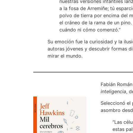
nuestras versiones infantiles l
a la fosa de Arremiñe; tú espar
polvo de tierra por encima del 
el cráneo de la rama de un pino.
cuándo ni cómo comenzó.”
Su emoción fue la curiosidad y la ilus
autoras jóvenes y descubrir formas dis
mirar el mundo.
Fabián Román
inteligencia
, d
Seleccionó el 
asombro desd
“Las célu
estas pal