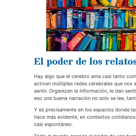
El poder de los relato
Hay algo que el cerebro ama casi tanto com
activan múltiples redes cerebrales que nos 
sentir. Organizan la información, le dan sen
eso una buena narración no solo se lee, tam
Y es precisamente en los espacios donde las
hace más evidente, en contextos cotidianos
casi espontáneo.
Todo el mundo conoce el poder de una buen