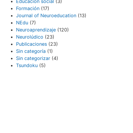
Educación social
(3)
Formación
(17)
Journal of Neuroeducation
(13)
NEdu
(7)
Neuroaprendizaje
(120)
Neurolúdico
(23)
Publicaciones
(23)
Sin categoría
(1)
Sin categorizar
(4)
Tsundoku
(5)