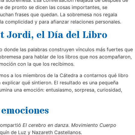
e de pronto se dicen las cosas importantes, se
cuchan frases que quedan. La sobremesa nos regala
la complicidad y para afianzar relaciones personales.
 Jordi, el Día del Libro
 donde las palabras construyen vínculos más fuertes que
bremesa para hablar de los libros que nos acompañaron,
emoción con la que los recibimos.
amos a los miembros de la Cátedra a contarnos qué libro
a explicar qué sintieron. El resultado es una pequeña
lumina una emoción: entusiasmo, sorpresa, curiosidad,
n emociones
compartió
El cerebro en danza. Movimiento Cuerpo
quín de Luz y Nazareth Castellanos.