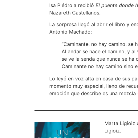
Isa Piédrola recibió
El puente donde h
Nazareth Castellanos.
La sorpresa llegó al abrir el libro y 
Antonio Machado:
“Caminante, no hay camino, se h
Al andar se hace el camino, y al v
se ve la senda que nunca se ha d
Caminante no hay camino sino es
Lo leyó en voz alta en casa de sus pa
momento muy especial, lleno de recue
emoción que describe es una mezcla d
Marta Ligioiz
Ligioiz.