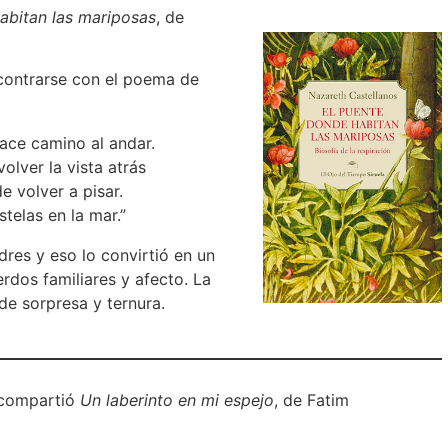
abitan las mariposas
, de
encontrarse con el poema de
ace camino al andar.
olver la vista atrás
e volver a pisar.
telas en la mar.”
dres y eso lo convirtió en un
rdos familiares y afecto. La
e sorpresa y ternura.
 compartió
Un laberinto en mi espejo
, de Fatim