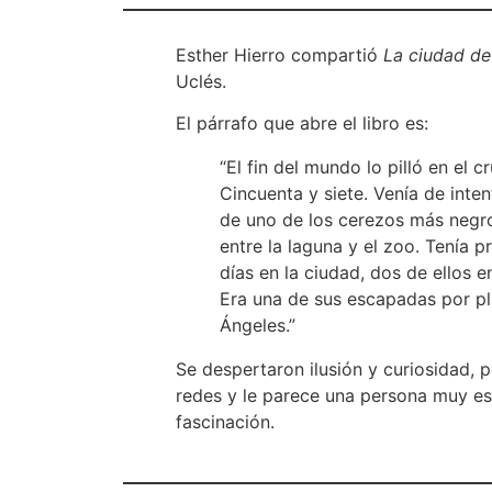
Esther Hierro compartió
La ciudad de
Uclés.
El párrafo que abre el libro es:
“El fin del mundo lo pilló en el c
Cincuenta y siete. Venía de inten
de uno de los cerezos más negro
entre la laguna y el zoo. Tenía p
días en la ciudad, dos de ellos e
Era una de sus escapadas por pl
Ángeles.”
Se despertaron ilusión y curiosidad, p
redes y le parece una persona muy es
fascinación.