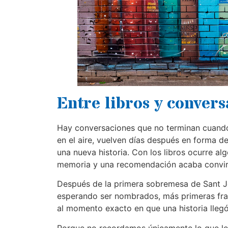
Entre libros y conver
Hay conversaciones que no terminan cuando
en el aire, vuelven días después en forma 
una nueva historia. Con los libros ocurre alg
memoria y una recomendación acaba convirt
Después de la primera sobremesa de Sant Jo
esperando ser nombrados, más primeras fr
al momento exacto en que una historia lleg
Porque no recordamos únicamente lo que le