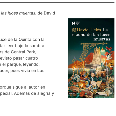
 las luces muertas
, de David
ruce de la Quinta con la
tar leer bajo la sombra
s de Central Park,
revisto pasar cuatro
n el parque, leyendo.
acer, pues vivía en Los
orque sigue al autor en
pecial. Además de alegría y