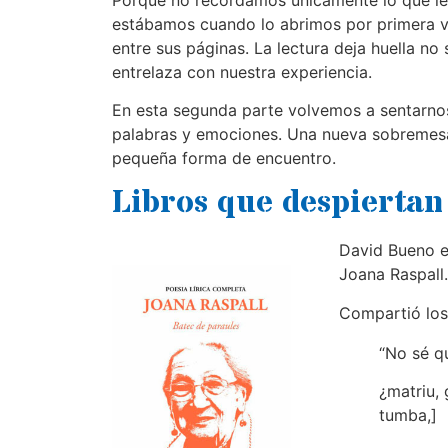
estábamos cuando lo abrimos por primera v
entre sus páginas. La lectura deja huella no
entrelaza con nuestra experiencia.
En esta segunda parte volvemos a sentarnos
palabras y emociones. Una nueva sobremesa
pequeña forma de encuentro.
Libros que despierta
David Bueno e
Joana Raspall
Compartió los
“No sé q
¿matriu, 
tumba,]