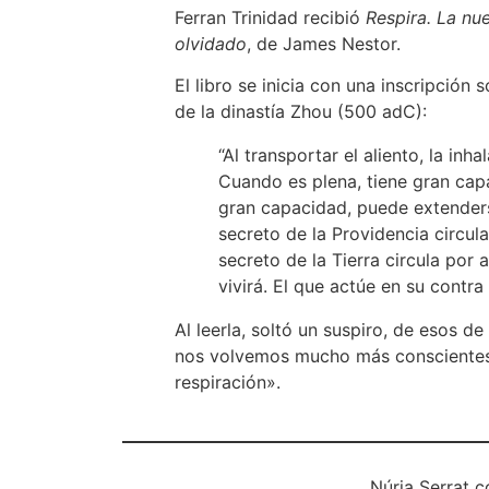
Ferran Trinidad recibió
Respira. La nu
olvidado
, de James Nestor.
El libro se inicia con una inscripción
de la dinastía Zhou (500 adC):
“Al transportar el aliento, la inh
Cuando es plena, tiene gran cap
gran capacidad, puede extenders
secreto de la Providencia circula
secreto de la Tierra circula por 
vivirá. El que actúe en su contra
Al leerla, soltó un suspiro, de esos de
nos volvemos mucho más conscientes
respiración».
Núria Serrat 