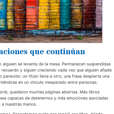
saciones que continúan
 alguien se levanta de la mesa. Permanecen suspendidas
de recuerdo y siguen creciendo cada vez que alguien añade
o parecido: un título lleva a otro, una frase despierta una
iéndose en un vínculo inesperado entre personas.
rdi, quedaron muchas páginas abiertas. Más libros
ases capaces de detenernos y más emociones asociadas
ó a nuestras manos.
emos. Recordamos quién nos regaló ese libro, dónde