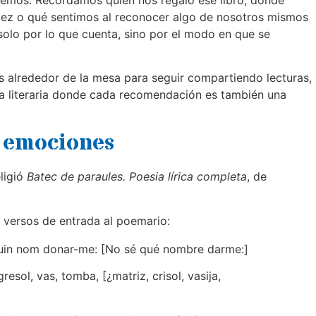
ez o qué sentimos al reconocer algo de nosotros mismos
 solo por lo que cuenta, sino por el modo en que se
 alrededor de la mesa para seguir compartiendo lecturas,
 literaria donde cada recomendación es también una
n emociones
ligió
Batec de paraules. Poesia lírica completa
, de
.
 versos de entrada al poemario:
uin nom donar-me: [No sé qué nombre darme:]
gresol, vas, tomba, [¿matriz, crisol, vasija,