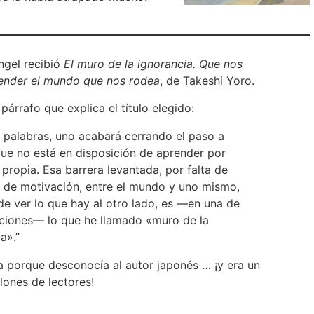
ngel recibió
El muro de la ignorancia. Que nos
ender el mundo que nos rodea
, de Takeshi Yoro.
párrafo que explica el título elegido:
s palabras, uno acabará cerrando el paso a
que no está en disposición de aprender por
a propia. Esa barrera levantada, por falta de
o de motivación, entre el mundo y uno mismo,
de ver lo que hay al otro lado, es —en una de
ciones— lo que he llamado «muro de la
a».”
a porque desconocía al autor japonés … ¡y era un
llones de lectores!