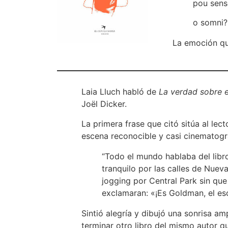
pou sens
o somni?
La emoción que
Laia Lluch habló de
La verdad sobre 
Joël Dicker.
La primera frase que citó sitúa al lec
escena reconocible y casi cinematogr
“Todo el mundo hablaba del libr
tranquilo por las calles de Nuev
jogging por Central Park sin qu
exclamaran: «¡Es Goldman, el esc
Sintió alegría y dibujó una sonrisa am
terminar otro libro del mismo autor q