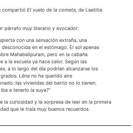
s compartió
El vuelo de la cometa,
de Laetitia
er párrafo muy literario y evocador:
spierta con una sensación extraña, una
 desconocida en el estómago. El sol apenas
bre Mahabalipuram, pero en la cabaña
 a la escuela ya hace calor. Según las
es, a lo largo del día podrían alcanzarse los
 grados. Léna no ha querido aire
nado: las viviendas del barrio no lo tienen,
iba a tenerlo la suya?”
 la curiosidad y la sorpresa de leer en la primera
udad que le traía muy buenos recuerdos.