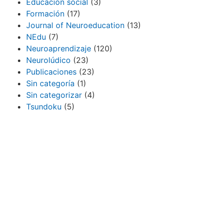
Educación social
(3)
Formación
(17)
Journal of Neuroeducation
(13)
NEdu
(7)
Neuroaprendizaje
(120)
Neurolúdico
(23)
Publicaciones
(23)
Sin categoría
(1)
Sin categorizar
(4)
Tsundoku
(5)