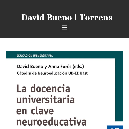
ES
|
CAT
|
EN
David Bueno i Torrens