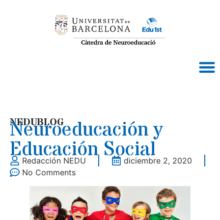
NEDUBLOG
Neuroeducación y
Educación Social
Redacción NEDU
diciembre 2, 2020
No Comments