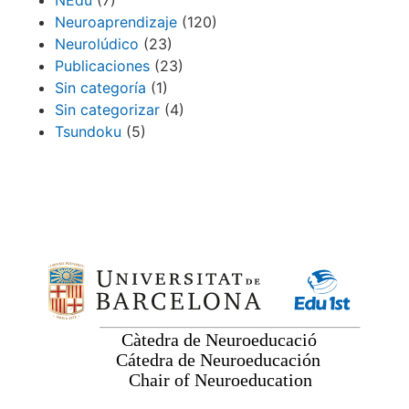
NEdu
(7)
Neuroaprendizaje
(120)
Neurolúdico
(23)
Publicaciones
(23)
Sin categoría
(1)
Sin categorizar
(4)
Tsundoku
(5)