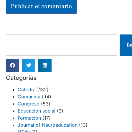
Bu
Categorías
Cátedra
(132)
Comunidad
(4)
Congreso
(53)
Educación social
(3)
Formación
(17)
Journal of Neuroeducation
(13)