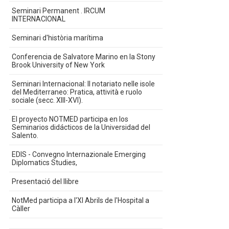
Seminari Permanent . IRCUM
INTERNACIONAL
Seminari d'història marítima
Conferencia de Salvatore Marino en la Stony
Brook University of New York
Seminari Internacional: Il notariato nelle isole
del Mediterraneo: Pratica, attività e ruolo
sociale (secc. XIII-XVI).
El proyecto NOTMED participa en los
Seminarios didácticos de la Universidad del
Salento.
EDIS - Convegno Internazionale Emerging
Diplomatics Studies,
Presentació del llibre
NotMed participa a l'XI Abrils de l'Hospital a
Càller