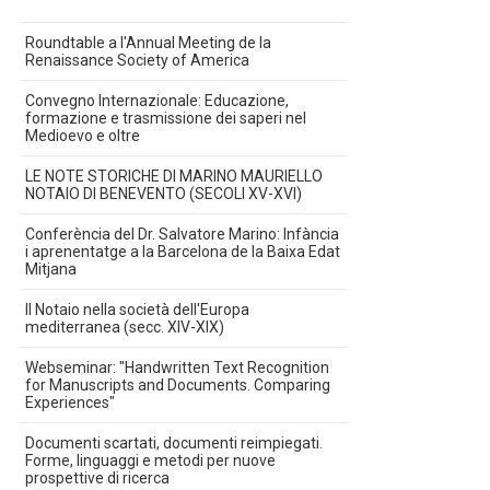
Roundtable a l'Annual Meeting de la
Renaissance Society of America
Convegno Internazionale: Educazione,
formazione e trasmissione dei saperi nel
Medioevo e oltre
LE NOTE STORICHE DI MARINO MAURIELLO
NOTAIO DI BENEVENTO (SECOLI XV-XVI)
Conferència del Dr. Salvatore Marino: Infància
i aprenentatge a la Barcelona de la Baixa Edat
Mitjana
Il Notaio nella società dell'Europa
mediterranea (secc. XIV-XIX)
Webseminar: "Handwritten Text Recognition
for Manuscripts and Documents. Comparing
Experiences"
Documenti scartati, documenti reimpiegati.
Forme, linguaggi e metodi per nuove
prospettive di ricerca