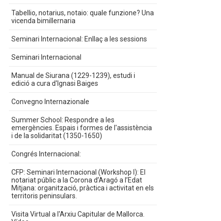
Tabellio, notarius, notaio: quale funzione? Una
vicenda bimillernaria
Seminari Internacional: Enllaç a les sessions
Seminari Internacional
Manual de Siurana (1229-1239), estudi i
edició a cura d'Ignasi Baiges
Convegno Internazionale
Summer School: Respondre a les
emergències. Espais i formes de l'assistència
i de la solidaritat (1350-1650)
Congrés Internacional:
CFP: Seminari Internacional (Workshop I): El
notariat públic a la Corona d’Aragó a l’Edat
Mitjana: organització, pràctica i activitat en els
territoris peninsulars.
Visita Virtual a l'Arxiu Capitular de Mallorca.