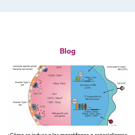
Blog
¿Cómo se induce a los macrófagos a especializarse