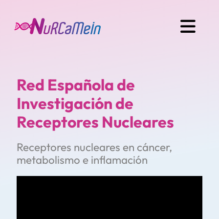
Red Española de
Investigación de
Receptores Nucleares
Receptores nucleares en cáncer,
metabolismo e inflamación