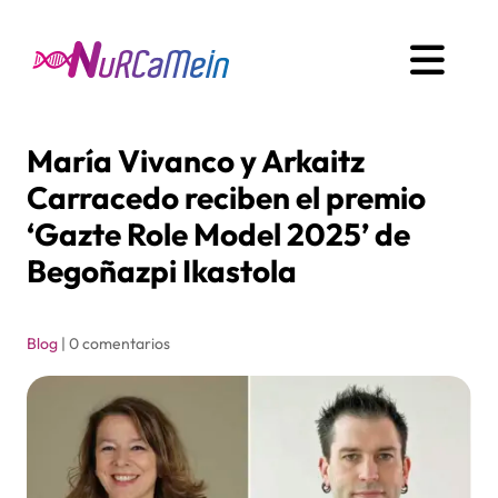
María Vivanco y Arkaitz
Carracedo reciben el premio
‘Gazte Role Model 2025’ de
Begoñazpi Ikastola
Blog
|
0 comentarios