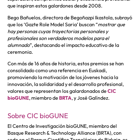
que inspiran estos galardones desde 2008.
Bego Bañuelos, directora de Begoñazpi Ikastola, subrayó
que los ‘Gazte Role Model Saria’ buscan “
mostrar que
hay personas cuyas trayectorias personales y
profesionales son verdaderos modelos para el
alumnado
”, destacando el impacto educativo de la
ceremonia.
Con más de 16 años de historia, estos premios se han
consolidado como una referencia en Euskadi,
promoviendo la motivación de los jóvenes hacia la
innovación, la solidaridad y el desarrollo profesional,
valores que representan los galardonados de
CIC
bioGUNE
, miembro de
BRTA
, y José Galíndez.
Sobre CIC bioGUNE
El Centro de Investigación bioGUNE, miembro del
Basque Research & Technology Alliance (BRTA), con
sede en el Parque Científico Tecnológico de Bizkaia, es