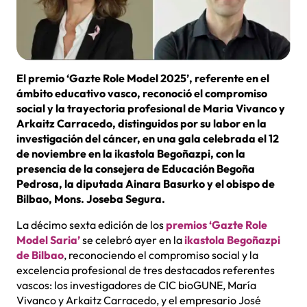
El premio ‘Gazte Role Model 2025’, referente en el
ámbito educativo vasco, reconoció el compromiso
social y la trayectoria profesional de Maria Vivanco y
Arkaitz Carracedo, distinguidos por su labor en la
investigación del cáncer, en una gala celebrada el 12
de noviembre en la ikastola Begoñazpi, con la
presencia de la consejera de Educación Begoña
Pedrosa, la diputada Ainara Basurko y el obispo de
Bilbao, Mons. Joseba Segura.
La décimo sexta edición de los
premios ‘Gazte Role
Model Saria’
se celebró ayer en la
ikastola Begoñazpi
de Bilbao
, reconociendo el compromiso social y la
excelencia profesional de tres destacados referentes
vascos: los investigadores de CIC bioGUNE, María
Vivanco y Arkaitz Carracedo, y el empresario José