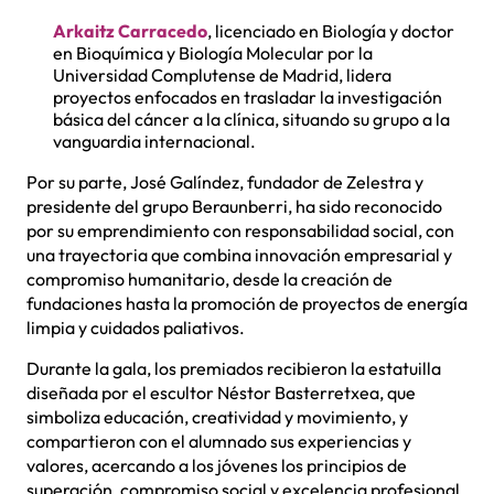
Arkaitz Carracedo
, licenciado en Biología y doctor
en Bioquímica y Biología Molecular por la
Universidad Complutense de Madrid, lidera
proyectos enfocados en trasladar la investigación
básica del cáncer a la clínica, situando su grupo a la
vanguardia internacional.
Por su parte, José Galíndez, fundador de Zelestra y
presidente del grupo Beraunberri, ha sido reconocido
por su emprendimiento con responsabilidad social, con
una trayectoria que combina innovación empresarial y
compromiso humanitario, desde la creación de
fundaciones hasta la promoción de proyectos de energía
limpia y cuidados paliativos.
Durante la gala, los premiados recibieron la estatuilla
diseñada por el escultor Néstor Basterretxea, que
simboliza educación, creatividad y movimiento, y
compartieron con el alumnado sus experiencias y
valores, acercando a los jóvenes los principios de
superación, compromiso social y excelencia profesional