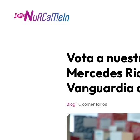
Vota a nues
Mercedes Ric
Vanguardia d
Blog
|
0 comentarios