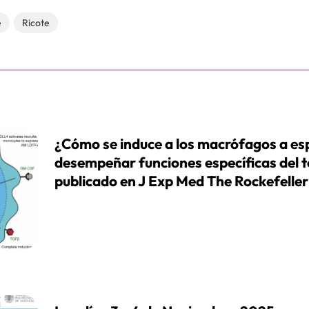
e
Ricote
¿Cómo se induce a los macrófagos a esp
desempeñar funciones específicas del t
publicado en J Exp Med The Rockefeller