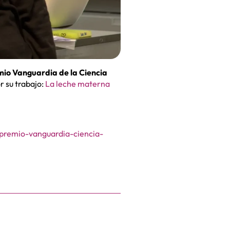
io Vanguardia de la Ciencia
r su trabajo:
La leche materna
premio-vanguardia-ciencia-