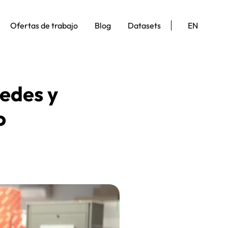
Ofertas de trabajo
Blog
Datasets
EN
edes y
o