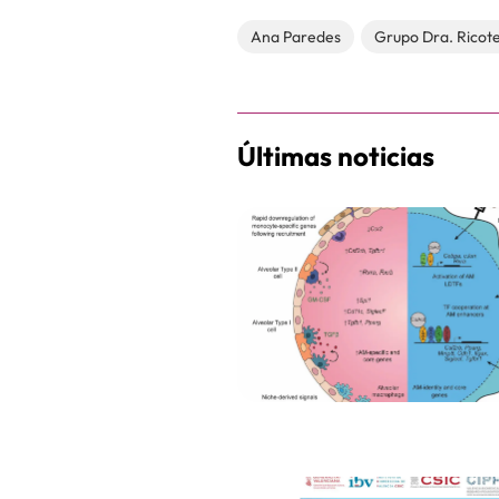
Ana Paredes
Grupo Dra. Ricot
Últimas noticias