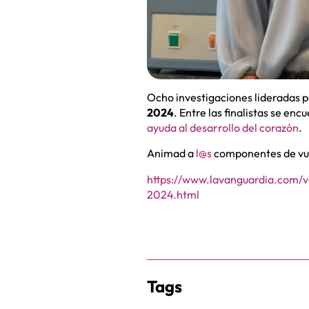
Ocho investigaciones lideradas p
2024
. Entre las finalistas se e
ayuda al desarrollo del corazón
.
Animad a
l@s
componentes de vues
https://www.lavanguardia.com/v
2024.html
Tags