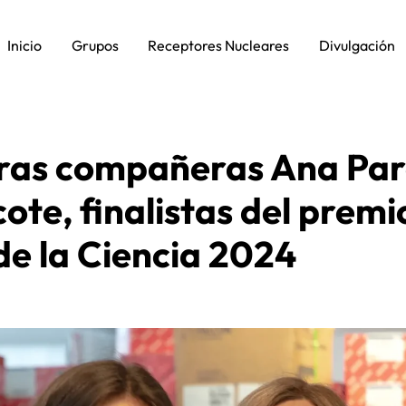
Inicio
Grupos
Receptores Nucleares
Divulgación
tras compañeras Ana Par
ote, finalistas del premi
e la Ciencia 2024