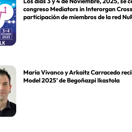
Los días 3 y 4 de Noviembre, 2025, se c
congreso Mediators in Interorgan Cros
participación de miembros de la red 
María Vivanco y Arkaitz Carracedo reci
Model 2025’ de Begoñazpi Ikastola