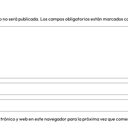
o no será publicada.
Los campos obligatorios están marcados c
trónico y web en este navegador para la próxima vez que come