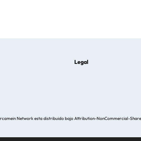
Legal
rcamein Network
esta distribuido bajo
Attribution-NonCommercial-ShareA