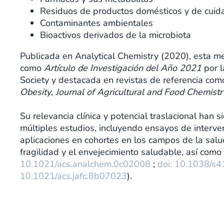
Residuos de productos domésticos y de cuid
Contaminantes ambientales
Bioactivos derivados de la microbiota
Publicada en Analytical Chemistry (2020), esta m
como
Artículo de Investigación del Año 2021
por l
Society y destacada en revistas de referencia co
Obesity
,
Journal of Agricultural and Food Chemistr
Su relevancia clínica y potencial traslacional han 
múltiples estudios, incluyendo ensayos de interven
aplicaciones en cohortes en los campos de la salu
fragilidad y el envejecimiento saludable, así como
10.1021/acs.analchem.0c02008
;
doi: 10.1038/s
10.1021/acs.jafc.8b07023
).