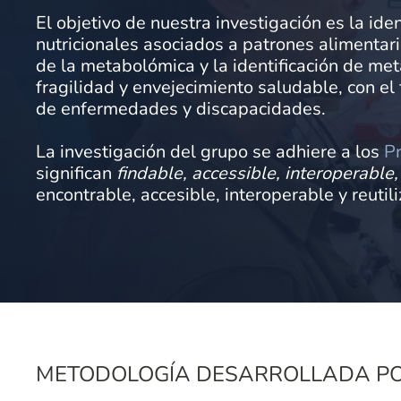
El objetivo de nuestra investigación es la id
nutricionales asociados a patrones alimentar
de la metabolómica y la identificación de met
fragilidad y envejecimiento saludable, con el 
de enfermedades y discapacidades.
La investigación del grupo se adhiere a los
Pr
significan
findable, accessible, interoperable
encontrable, accesible, interoperable y reutili
METODOLOGÍA DESARROLLADA PO