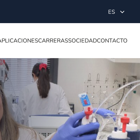
ES
APLICACIONES
CARRERAS
SOCIEDAD
CONTACTO