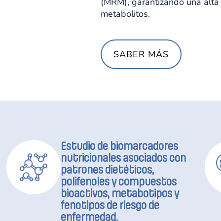
(MRM), garantizando una alta 
metabolitos.
SABER MÁS
Estudio de biomarcadores
nutricionales asociados con
patrones dietéticos,
polifenoles y compuestos
bioactivos, metabotipos y
fenotipos de riesgo de
enfermedad.