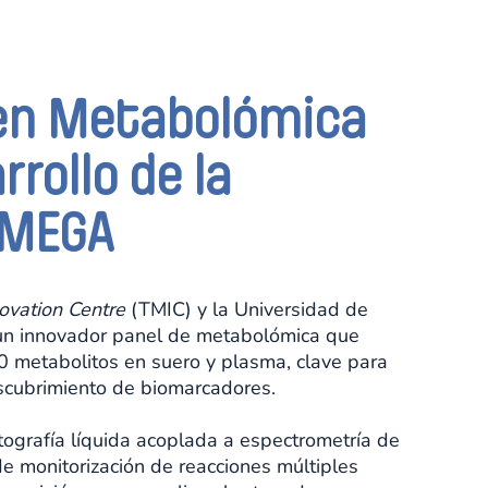
 en Metabolómica
rrollo de la
 MEGA
ovation Centre
(TMIC) y la Universidad de
un innovador panel de metabolómica que
0 metabolitos en suero y plasma, clave para
descubrimiento de biomarcadores.
tografía líquida acoplada a espectrometría de
monitorización de reacciones múltiples