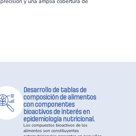
precisión y una amplia cobertura de
Desarrollo de tablas de
composición de alimentos
con componentes
bioactivos de interés en
epidemiología nutricional.
Los compuestos bioactivos de los
alimentos son constituyentes