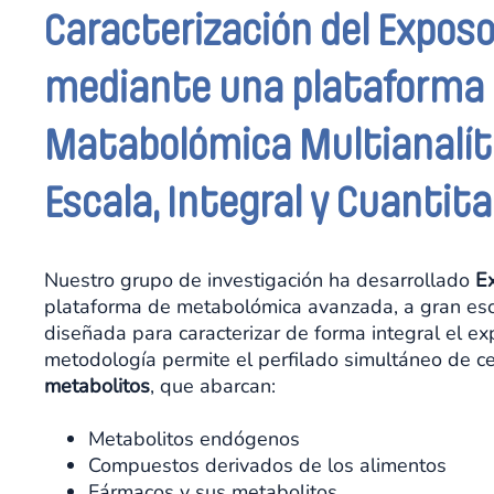
Caracterización del Exp
mediante una plataforma
Matabolómica Multianalíti
Escala, Integral y Cuantita
Nuestro grupo de investigación ha desarrollado
E
plataforma de metabolómica avanzada, a gran esca
diseñada para caracterizar de forma integral el 
metodología permite el perfilado simultáneo de c
metabolitos
, que abarcan:
Metabolitos endógenos
Compuestos derivados de los alimentos
Fármacos y sus metabolitos