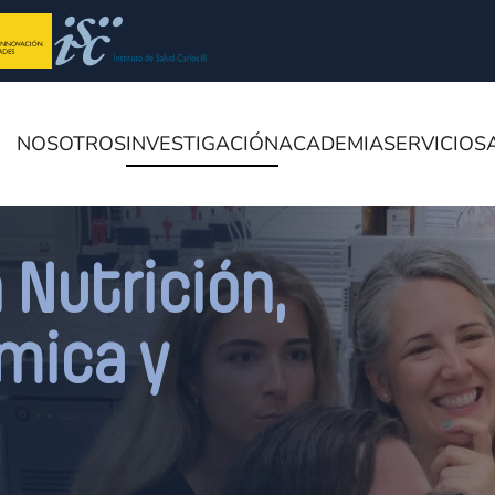
NOSOTROS
INVESTIGACIÓN
ACADEMIA
SERVICIOS
 Nutrición,
mica y