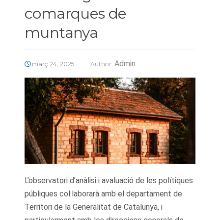
comarques de
muntanya
Admin
març 24, 2025
Author:
L’observatori d’anàlisi i avaluació de les polítiques
públiques col·laborarà amb el departament de
Territori de la Generalitat de Catalunya, i