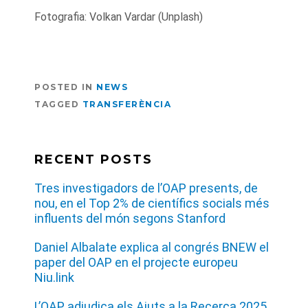
Fotografia: Volkan Vardar (Unplash)
POSTED IN
NEWS
TAGGED
TRANSFERÈNCIA
RECENT POSTS
Tres investigadors de l’OAP presents, de
nou, en el Top 2% de científics socials més
influents del món segons Stanford
Daniel Albalate explica al congrés BNEW el
paper del OAP en el projecte europeu
Niu.link
L’OAP adjudica els Ajuts a la Recerca 2025