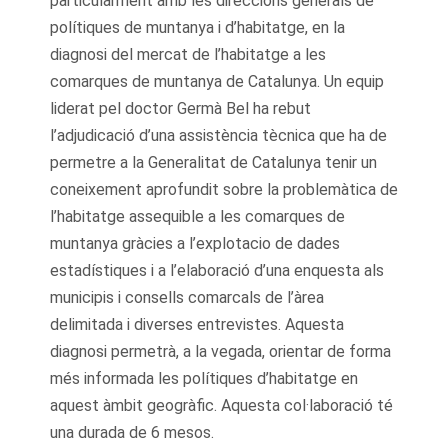
particularment amb les direccions generals de
polítiques de muntanya i d’habitatge, en la
diagnosi del mercat de l’habitatge a les
comarques de muntanya de Catalunya. Un equip
liderat pel doctor Germà Bel ha rebut
l’adjudicació d’una assistència tècnica que ha de
permetre a la Generalitat de Catalunya tenir un
coneixement aprofundit sobre la problemàtica de
l’habitatge assequible a les comarques de
muntanya gràcies a l’explotacio de dades
estadístiques i a l’elaboració d’una enquesta als
municipis i consells comarcals de l’àrea
delimitada i diverses entrevistes. Aquesta
diagnosi permetrà, a la vegada, orientar de forma
més informada les polítiques d’habitatge en
aquest àmbit geogràfic. Aquesta col·laboració té
una durada de 6 mesos.