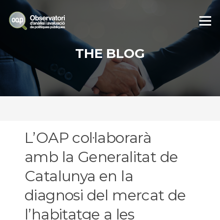
Skip
to
Menu
content
THE BLOG
L’OAP col·laborarà
amb la Generalitat de
Catalunya en la
diagnosi del mercat de
l’habitatge a les