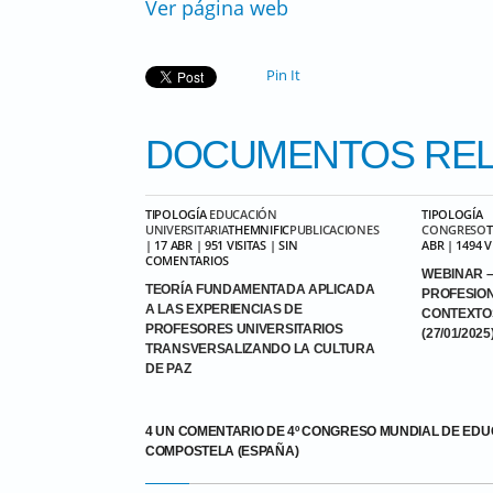
Ver página web
Pin It
DOCUMENTOS
REL
TIPOLOGÍA
EDUCACIÓN
TIPOLOGÍA
UNIVERSITARIA
THEMNIFIC
PUBLICACIONES
CONGRESO
| 17 ABR | 951 VISITAS | SIN
ABR | 1494 
COMENTARIOS
WEBINAR –
TEORÍA FUNDAMENTADA APLICADA
PROFESIO
A LAS EXPERIENCIAS DE
CONTEXTO
PROFESORES UNIVERSITARIOS
(27/01/2025
TRANSVERSALIZANDO LA CULTURA
DE PAZ
4 UN COMENTARIO DE 4º CONGRESO MUNDIAL DE EDUC
COMPOSTELA (ESPAÑA)