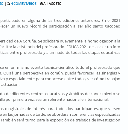
SO
|
4 COMENTARIOS
|
A 1 AGOSTO
articipado en alguna de las tres ediciones anteriores. En el 2021
lecer un nuevo récord de participación al ser año santo Xacobeo
ersidad de A Coruña. Se solicitará nuevamente la homologación a la
facilitar la asistencia del profesorado. EDUCA 2021 desea ser un foro
ticas entre profesorado y alumnado de todas las etapas educativas
se en un mismo evento técnico-científico todo el profesorado que
s. Quizá una perspectiva en común, pueda favorecer las sinergias y
tiva y especialmente para conocerse entre todos, ver cómo trabajan
e actuación…
do de diferentes centros educativos y ámbitos de conocimiento se
a por primera vez, sea un referente nacional e internacional.
s magistrales de interés para todos los participantes, que versen
 en las jornadas de tarde, se abordarán conferencias especializadas
.También será turno para la exposición de trabajos de investigación