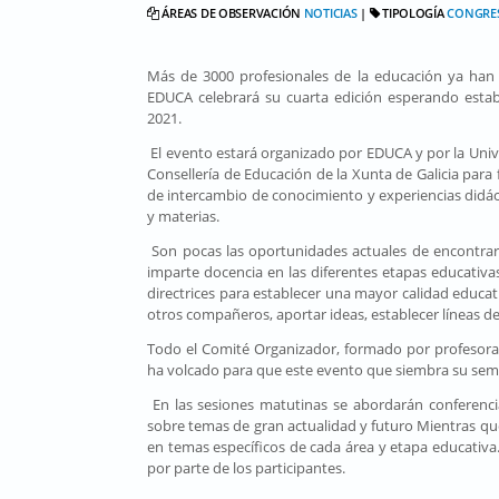
ÁREAS DE OBSERVACIÓN
NOTICIAS
|
TIPOLOGÍA
CONGRE
Más de 3000 profesionales de la educación ya han p
EDUCA celebrará su cuarta edición esperando estab
2021.
El evento estará organizado por EDUCA y por la Univ
Consellería de Educación de la Xunta de Galicia para 
de intercambio de conocimiento y experiencias didác
y materias.
Son pocas las oportunidades actuales de encontrar
imparte docencia en las diferentes etapas educativa
directrices para establecer una mayor calidad educa
otros compañeros, aportar ideas, establecer líneas d
Todo el Comité Organizador, formado por profesora
ha volcado para que este evento que siembra su semill
En las sesiones matutinas se abordarán conferencia
sobre temas de gran actualidad y futuro Mientras que
en temas específicos de cada área y etapa educativa
por parte de los participantes.