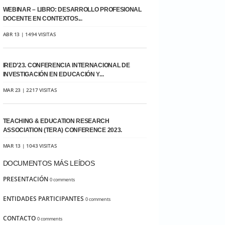
WEBINAR – LIBRO: DESARROLLO PROFESIONAL
DOCENTE EN CONTEXTOS...
ABR 13 | 1494 VISITAS
IRED’23. CONFERENCIA INTERNACIONAL DE
INVESTIGACIÓN EN EDUCACIÓN Y...
MAR 23 | 2217 VISITAS
TEACHING & EDUCATION RESEARCH
ASSOCIATION (TERA) CONFERENCE 2023.
MAR 13 | 1043 VISITAS
DOCUMENTOS MÁS LEÍDOS
PRESENTACIÓN
0 comments
ENTIDADES PARTICIPANTES
0 comments
CONTACTO
0 comments