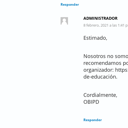
Responder
ADMINISTRADOR
8 febrero, 2021 a las 1:41 
Estimado,
Nosotros no somos
recomendamos pon
organizador: htt
de-educación.
Cordialmente,
OBIPD
Responder