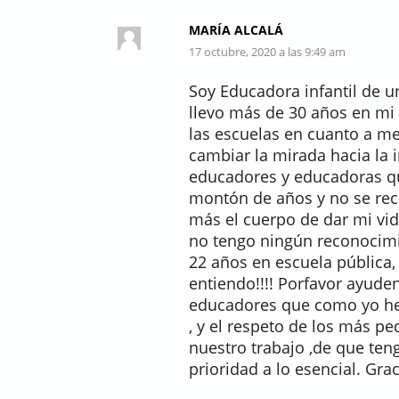
MARÍA ALCALÁ
17 octubre, 2020 a las 9:49 am
Soy Educadora infantil de u
llevo más de 30 años en mi
las escuelas en cuanto a me
cambiar la mirada hacia la 
educadores y educadoras q
montón de años y no se rec
más el cuerpo de dar mi vid
no tengo ningún reconocimie
22 años en escuela pública
entiendo!!!! Porfavor ayuden
educadores que como yo he
, y el respeto de los más 
nuestro trabajo ,de que te
prioridad a lo esencial. Gra