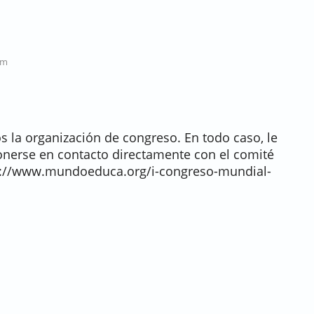
pm
 la organización de congreso. En todo caso, le
erse en contacto directamente con el comité
ps://www.mundoeduca.org/i-congreso-mundial-