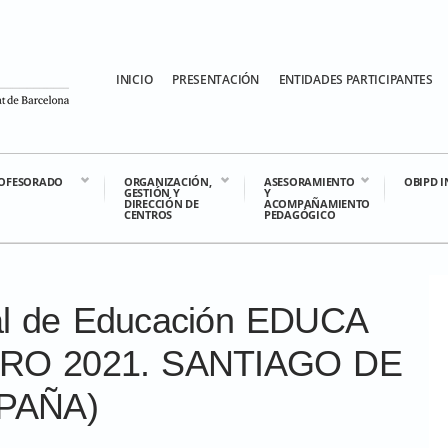
INICIO
PRESENTACIÓN
ENTIDADES PARTICIPANTES
OFESORADO
ORGANIZACIÓN,
ASESORAMIENTO
OBIPD 
GESTIÓN Y
Y
DIRECCIÓN DE
ACOMPAÑAMIENTO
CENTROS
PEDAGÓGICO
al de Educación EDUCA
ERO 2021. SANTIAGO DE
PAÑA)