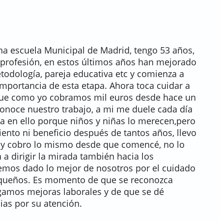
na escuela Municipal de Madrid, tengo 53 años,
 profesión, en estos últimos años han mejorado
todología, pareja educativa etc y comienza a
importancia de esta etapa. Ahora toca cuidar a
ue como yo cobramos mil euros desde hace un
onoce nuestro trabajo, a mi me duele cada día
a en ello porque niños y niñas lo merecen,pero
nto ni beneficio después de tantos años, llevo
, y cobro lo mismo desde que comencé, no lo
 a dirigir la mirada también hacia los
mos dado lo mejor de nosotros por el cuidado
pequeños. Es momento de que se reconozca
ngamos mejoras laborales y de que se dé
cias por su atención.