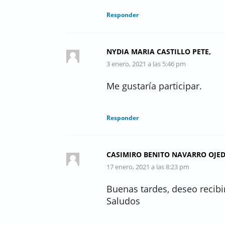
Responder
NYDIA MARIA CASTILLO PETE,
3 enero, 2021 a las 5:46 pm
Me gustaría participar.
Responder
CASIMIRO BENITO NAVARRO OJE
17 enero, 2021 a las 8:23 pm
Buenas tardes, deseo recibi
Saludos