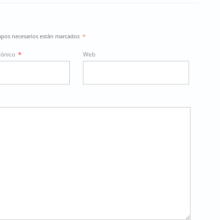
ampos necesarios están marcados
*
rónico
*
Web