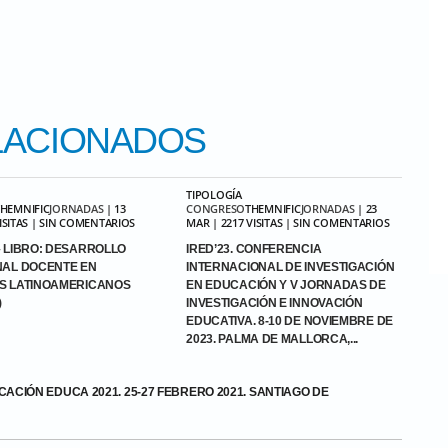
ACIONADOS
TIPOLOGÍA
THEMNIFIC
JORNADAS
| 13
CONGRESO
THEMNIFIC
JORNADAS
| 23
VISITAS | SIN COMENTARIOS
MAR | 2217 VISITAS | SIN COMENTARIOS
 LIBRO: DESARROLLO
IRED’23. CONFERENCIA
NAL DOCENTE EN
INTERNACIONAL DE INVESTIGACIÓN
S LATINOAMERICANOS
EN EDUCACIÓN Y V JORNADAS DE
)
INVESTIGACIÓN E INNOVACIÓN
EDUCATIVA. 8-10 DE NOVIEMBRE DE
2023. PALMA DE MALLORCA,...
ACIÓN EDUCA 2021. 25-27 FEBRERO 2021. SANTIAGO DE