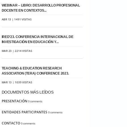
WEBINAR – LIBRO: DESARROLLO PROFESIONAL
DOCENTE EN CONTEXTOS...
ABR 13 | 1491 VISITAS
IRED’23. CONFERENCIA INTERNACIONAL DE
INVESTIGACIÓN EN EDUCACIÓN Y...
MAR 23 | 2214 VISITAS
TEACHING & EDUCATION RESEARCH
ASSOCIATION (TERA) CONFERENCE 2023.
MAR 13 | 1039 VISITAS
DOCUMENTOS MÁS LEÍDOS
PRESENTACIÓN
0 comments
ENTIDADES PARTICIPANTES
0 comments
CONTACTO
0 comments