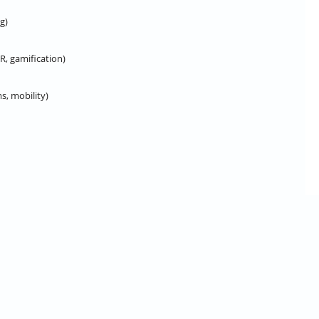
g)
R, gamification)
s, mobility)