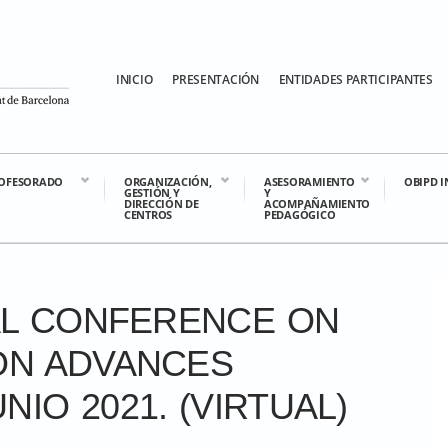
INICIO
PRESENTACIÓN
ENTIDADES PARTICIPANTES
OFESORADO
ORGANIZACIÓN,
ASESORAMIENTO
OBIPD 
GESTIÓN Y
Y
DIRECCIÓN DE
ACOMPAÑAMIENTO
CENTROS
PEDAGÓGICO
NAL CONFERENCE ON
ON ADVANCES
UNIO 2021. (VIRTUAL)