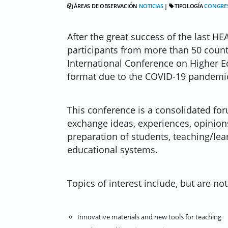
ÁREAS DE OBSERVACIÓN
NOTICIAS
|
TIPOLOGÍA
CONGRE
After the great success of the last HE
participants from more than 50 count
International Conference on Higher Ed
format due to the COVID-19 pandemi
This conference is a consolidated for
exchange ideas, experiences, opinions
preparation of students, teaching/le
educational systems.
Topics of interest include, but are not
Innovative materials and new tools for teaching