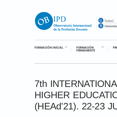
FORMACIÓN INICIAL
FORMACIÓN
PR
PERMANENTE
7th INTERNATIO
HIGHER EDUCATI
(HEAd’21). 22-23 J