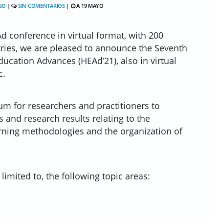
SO
|
SIN COMENTARIOS
|
A 19 MAYO
Ad conference in virtual format, with 200
ries, we are pleased to announce the Seventh
ucation Advances (HEAd’21), also in virtual
c.
um for researchers and practitioners to
 and research results relating to the
arning methodologies and the organization of
 limited to, the following topic areas: