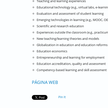
Teaching and learning experiences
Educational technology (e.g., virtual labs, e-learnin
Evaluation and assessment of student learning
Emerging technologies in learning (e.g., MOOC, OE
Scientific and research education
Experiences outside the classroom (e.g., practicum
New teaching/learning theories and models
Globalization in education and education reforms
Education economics
Entrepreneurship and learning for employment
Education accreditation, quality and assessment
Competency-based learning and skill assessment
PÁGINA WEB
Pin It