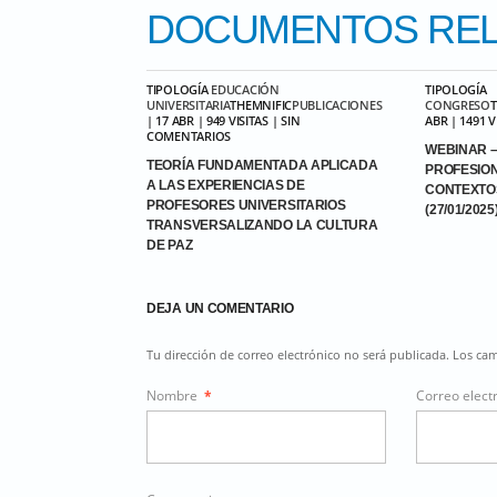
DOCUMENTOS
REL
TIPOLOGÍA
EDUCACIÓN
TIPOLOGÍA
UNIVERSITARIA
THEMNIFIC
PUBLICACIONES
CONGRESO
| 17 ABR | 949 VISITAS | SIN
ABR | 1491 
COMENTARIOS
WEBINAR –
TEORÍA FUNDAMENTADA APLICADA
PROFESIO
A LAS EXPERIENCIAS DE
CONTEXTO
PROFESORES UNIVERSITARIOS
(27/01/2025
TRANSVERSALIZANDO LA CULTURA
DE PAZ
DEJA UN COMENTARIO
Tu dirección de correo electrónico no será publicada. Los c
Nombre
*
Correo elect