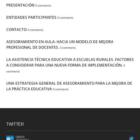
PRESENTACIÓN
0 comments
ENTIDADES PARTICIPANTES
0 comments
CONTACTO
0 comments
ASESORAMIENTO EN AULA: HACIA UN MODELO DE MEJORA
PROFESIONAL DE DOCENTES.
0 comments
LA ASISTENCIA TÉCNICA EDUCATIVA A ESCUELAS RURALES. FACTORES
A CONSIDERAR PARA UNA NUEVA FORMA DE IMPLEMENTACIÓN.
0
comments
UNA ESTRATEGIA GENERAL DE ASESORAMIENTO PARA LA MEJORA DE
LA PRÁCTICA EDUCATIVA
0 comments
TWITTER
OBIPD