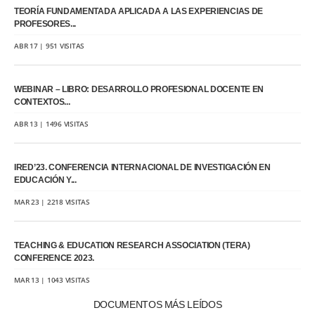
TEORÍA FUNDAMENTADA APLICADA A LAS EXPERIENCIAS DE
PROFESORES...
ABR 17 | 951 VISITAS
WEBINAR – LIBRO: DESARROLLO PROFESIONAL DOCENTE EN
CONTEXTOS...
ABR 13 | 1496 VISITAS
IRED’23. CONFERENCIA INTERNACIONAL DE INVESTIGACIÓN EN
EDUCACIÓN Y...
MAR 23 | 2218 VISITAS
TEACHING & EDUCATION RESEARCH ASSOCIATION (TERA)
CONFERENCE 2023.
MAR 13 | 1043 VISITAS
DOCUMENTOS MÁS LEÍDOS