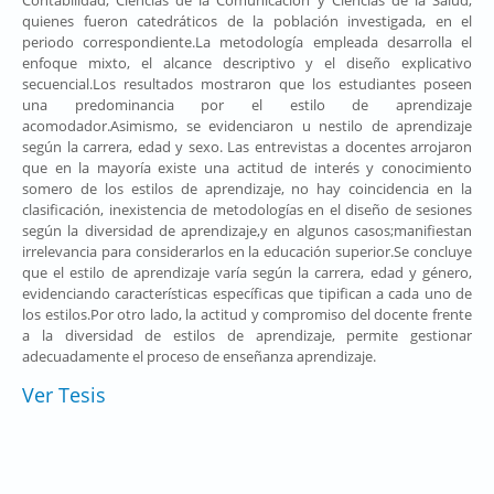
Contabilidad, Ciencias de la Comunicación y Ciencias de la Salud,
quienes fueron catedráticos de la población investigada, en el
periodo correspondiente.La metodología empleada desarrolla el
enfoque mixto, el alcance descriptivo y el diseño explicativo
secuencial.Los resultados mostraron que los estudiantes poseen
una predominancia por el estilo de aprendizaje
acomodador.Asimismo, se evidenciaron u nestilo de aprendizaje
según la carrera, edad y sexo. Las entrevistas a docentes arrojaron
que en la mayoría existe una actitud de interés y conocimiento
somero de los estilos de aprendizaje, no hay coincidencia en la
clasificación, inexistencia de metodologías en el diseño de sesiones
según la diversidad de aprendizaje,y en algunos casos;manifiestan
irrelevancia para considerarlos en la educación superior.Se concluye
que el estilo de aprendizaje varía según la carrera, edad y género,
evidenciando características específicas que tipifican a cada uno de
los estilos.Por otro lado, la actitud y compromiso del docente frente
a la diversidad de estilos de aprendizaje, permite gestionar
adecuadamente el proceso de enseñanza aprendizaje.
Ver Tesis