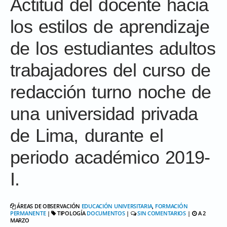
Actitud del docente hacia
los estilos de aprendizaje
de los estudiantes adultos
trabajadores del curso de
redacción turno noche de
una universidad privada
de Lima, durante el
periodo académico 2019-
I.
ÁREAS DE OBSERVACIÓN
EDUCACIÓN UNIVERSITARIA
,
FORMACIÓN
PERMANENTE
|
TIPOLOGÍA
DOCUMENTOS
|
SIN COMENTARIOS
|
A 2
MARZO