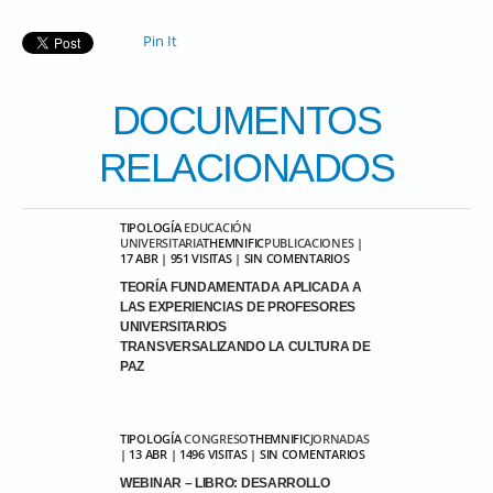
Pin It
DOCUMENTOS
RELACIONADOS
TIPOLOGÍA
EDUCACIÓN
UNIVERSITARIA
THEMNIFIC
PUBLICACIONES
|
17 ABR | 951 VISITAS | SIN COMENTARIOS
TEORÍA FUNDAMENTADA APLICADA A
LAS EXPERIENCIAS DE PROFESORES
UNIVERSITARIOS
TRANSVERSALIZANDO LA CULTURA DE
PAZ
TIPOLOGÍA
CONGRESO
THEMNIFIC
JORNADAS
| 13 ABR | 1496 VISITAS | SIN COMENTARIOS
WEBINAR – LIBRO: DESARROLLO