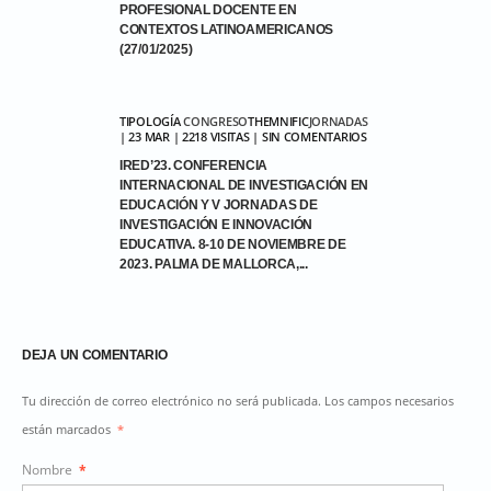
PROFESIONAL DOCENTE EN
CONTEXTOS LATINOAMERICANOS
(27/01/2025)
TIPOLOGÍA
CONGRESO
THEMNIFIC
JORNADAS
| 23 MAR | 2218 VISITAS | SIN COMENTARIOS
IRED’23. CONFERENCIA
INTERNACIONAL DE INVESTIGACIÓN EN
EDUCACIÓN Y V JORNADAS DE
INVESTIGACIÓN E INNOVACIÓN
EDUCATIVA. 8-10 DE NOVIEMBRE DE
2023. PALMA DE MALLORCA,...
DEJA UN COMENTARIO
Tu dirección de correo electrónico no será publicada. Los campos necesarios
están marcados
*
Nombre
*