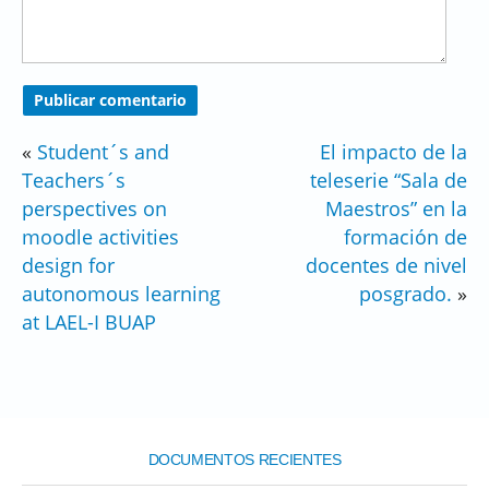
«
Student´s and
El impacto de la
Teachers´s
teleserie “Sala de
perspectives on
Maestros” en la
moodle activities
formación de
design for
docentes de nivel
autonomous learning
posgrado.
»
at LAEL-I BUAP
DOCUMENTOS RECIENTES