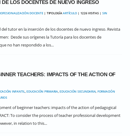
N DE LOS DOCENTES DE NUEVO INGRESO
ROFESIONALIZACIÓN DOCENTE
| TIPOLOGÍA
ARTÍCULO
| 1226 VISITAS |
SIN
el del tutor en la inserción de los docentes de nuevo ingreso. Revista
sumen: Desde sus orígenes la Tutoría para los docentes de
que no han respondido a los...
NNER TEACHERS: IMPACTS OF THE ACTION OF
CACIÓN INFANTIL
,
EDUCACIÓN PRIMARIA
,
EDUCACIÓN SECUNDARIA
,
FORMACIÓN
RIOS
opment of beginner teachers: impacts of the action of pedagogical
TRACT: To consider the process of teacher professional development
ever, in relation to this...