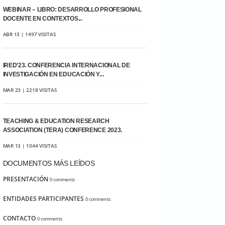
WEBINAR – LIBRO: DESARROLLO PROFESIONAL
DOCENTE EN CONTEXTOS...
ABR 13 | 1497 VISITAS
IRED’23. CONFERENCIA INTERNACIONAL DE
INVESTIGACIÓN EN EDUCACIÓN Y...
MAR 23 | 2218 VISITAS
TEACHING & EDUCATION RESEARCH
ASSOCIATION (TERA) CONFERENCE 2023.
MAR 13 | 1044 VISITAS
DOCUMENTOS MÁS LEÍDOS
PRESENTACIÓN
0 comments
ENTIDADES PARTICIPANTES
0 comments
CONTACTO
0 comments