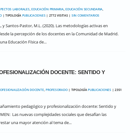
PECTOS LABORALES
,
EDUCACIÓN PRIMARIA
,
EDUCACIÓN SECUNDARIA
,
O
| TIPOLOGÍA
PUBLICACIONES
| 2772 VISITAS |
SIN COMENTARIOS
., y Santos-Pastor, M.L. (2020). Las metodologías activas en
 desde la percepción de los docentes en la Comunidad de Madrid.
una Educación Física de...
FESIONALIZACIÓN DOCENTE: SENTIDO Y
OFESIONALIZACIÓN DOCENTE
,
PROFESORADO
| TIPOLOGÍA
PUBLICACIONES
| 2351
mpañamiento pedagógico y profesionalización docente: Sentido y
ESUMEN: Las nuevas complejidades sociales que desafían las
restar una mayor atención al tema de...