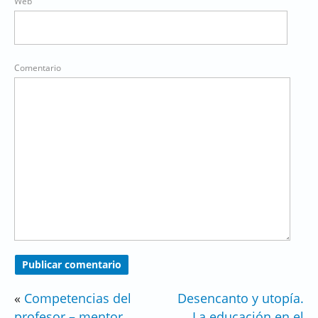
Web
Comentario
«
Competencias del
Desencanto y utopía.
profesor – mentor
La educación en el