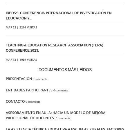
IRED’23. CONFERENCIA INTERNACIONAL DE INVESTIGACIÓN EN
EDUCACIÓN Y...
MAR 23 | 2214 VISITAS
TEACHING & EDUCATION RESEARCH ASSOCIATION (TERA)
CONFERENCE 2023.
MAR 13 | 1039 VISITAS
DOCUMENTOS MÁS LEÍDOS
PRESENTACIÓN
0 comments
ENTIDADES PARTICIPANTES
0 comments
CONTACTO
0 comments
ASESORAMIENTO EN AULA: HACIA UN MODELO DE MEJORA
PROFESIONAL DE DOCENTES.
0 comments
LA ASISTENCIA TÉCNICA EDUCATIVA A ESCUELAS RURALES. FACTORES