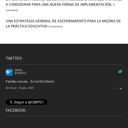
A CONSIDERAR PARA UNA NUEVA FORMA DE IMPLEMENTACIÓN.
0
comments
UNA ESTRATEGIA GENERAL DE ASESORAMIENTO PARA LA MEJORA DE
LA PRÁCTICA EDUCATIVA
0 comments
TWITTER
OBIPD
@OBIPD1
Família i escola...
fb.me/4DsV8aetL
10:15 am · 6 julio, 2015
FACEBOOK