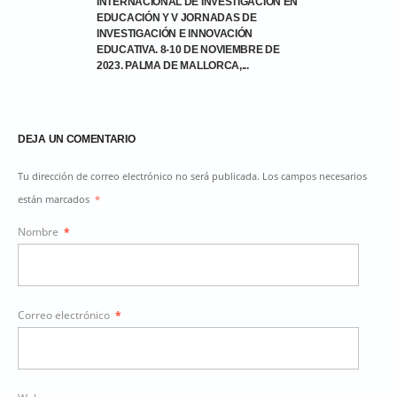
INTERNACIONAL DE INVESTIGACIÓN EN
EDUCACIÓN Y V JORNADAS DE
INVESTIGACIÓN E INNOVACIÓN
EDUCATIVA. 8-10 DE NOVIEMBRE DE
2023. PALMA DE MALLORCA,...
DEJA UN COMENTARIO
Tu dirección de correo electrónico no será publicada. Los campos necesarios
están marcados
*
Nombre
*
Correo electrónico
*