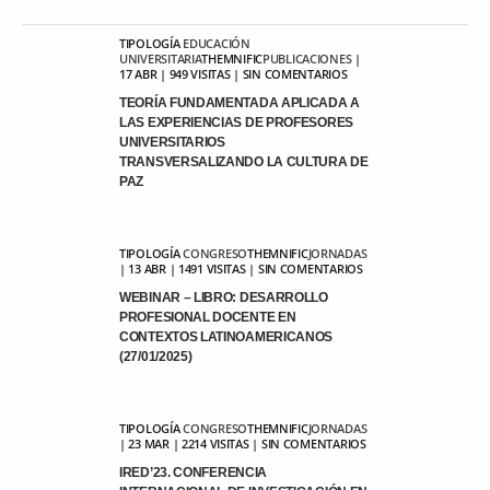
TIPOLOGÍA
EDUCACIÓN
UNIVERSITARIA
THEMNIFIC
PUBLICACIONES
|
17 ABR | 949 VISITAS | SIN COMENTARIOS
TEORÍA FUNDAMENTADA APLICADA A
LAS EXPERIENCIAS DE PROFESORES
UNIVERSITARIOS
TRANSVERSALIZANDO LA CULTURA DE
PAZ
TIPOLOGÍA
CONGRESO
THEMNIFIC
JORNADAS
| 13 ABR | 1491 VISITAS | SIN COMENTARIOS
WEBINAR – LIBRO: DESARROLLO
PROFESIONAL DOCENTE EN
CONTEXTOS LATINOAMERICANOS
(27/01/2025)
TIPOLOGÍA
CONGRESO
THEMNIFIC
JORNADAS
| 23 MAR | 2214 VISITAS | SIN COMENTARIOS
IRED’23. CONFERENCIA