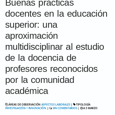
Buenas prácticas
docentes en la educación
superior: una
aproximación
multidisciplinar al estudio
de la docencia de
profesores reconocidos
por la comunidad
académica
ÁREAS DE OBSERVACIÓN
ASPECTOS LABORALES
|
TIPOLOGÍA
INVESTIGACIÓN + INNOVACIÓN
|
SIN COMENTARIOS
|
A 3 MARZO