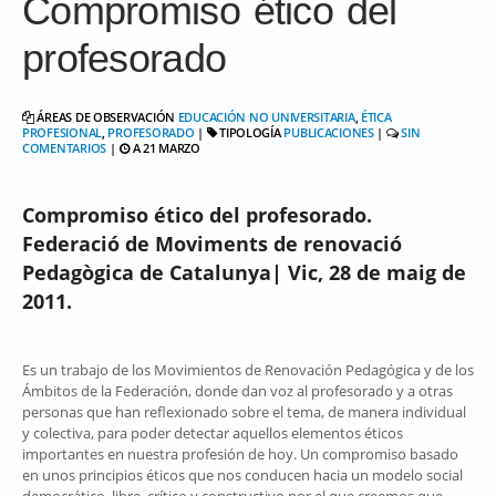
Compromiso ético del
profesorado
ÁREAS DE OBSERVACIÓN
EDUCACIÓN NO UNIVERSITARIA
,
ÉTICA
PROFESIONAL
,
PROFESORADO
|
TIPOLOGÍA
PUBLICACIONES
|
SIN
COMENTARIOS
|
A 21 MARZO
Compromiso ético del profesorado.
Federació de Moviments de renovació
Pedagògica de Catalunya
| Vic, 28 de maig de
2011.
Es un trabajo de los Movimientos de Renovación Pedagógica y de los
Ámbitos de la Federación, donde dan voz al profesorado y a otras
personas que han reflexionado sobre el tema, de manera individual
y colectiva, para poder detectar aquellos elementos éticos
importantes en nuestra profesión de hoy. Un compromiso basado
en unos principios éticos que nos conducen hacia un modelo social