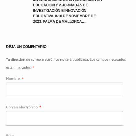
EDUCACIÓN Y V JORNADAS DE
INVESTIGACIÓN E INNOVACIÓN
EDUCATIVA. 8-10 DE NOVIEMBRE DE
2023. PALMA DE MALLORCA,...
DEJA UN COMENTARIO
Tu dirección de correo electrónico no será publicada. Los campos necesarios
están marcados
*
Nombre
*
Correo electrónico
*
Web