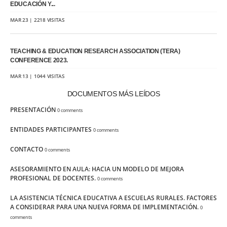
EDUCACIÓN Y...
MAR 23 | 2218 VISITAS
TEACHING & EDUCATION RESEARCH ASSOCIATION (TERA)
CONFERENCE 2023.
MAR 13 | 1044 VISITAS
DOCUMENTOS MÁS LEÍDOS
PRESENTACIÓN
0 comments
ENTIDADES PARTICIPANTES
0 comments
CONTACTO
0 comments
ASESORAMIENTO EN AULA: HACIA UN MODELO DE MEJORA
PROFESIONAL DE DOCENTES.
0 comments
LA ASISTENCIA TÉCNICA EDUCATIVA A ESCUELAS RURALES. FACTORES
A CONSIDERAR PARA UNA NUEVA FORMA DE IMPLEMENTACIÓN.
0
comments