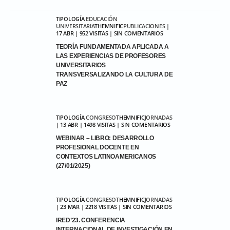
TIPOLOGÍA
EDUCACIÓN
UNIVERSITARIA
THEMNIFIC
PUBLICACIONES
|
17 ABR | 952 VISITAS | SIN COMENTARIOS
TEORÍA FUNDAMENTADA APLICADA A
LAS EXPERIENCIAS DE PROFESORES
UNIVERSITARIOS
TRANSVERSALIZANDO LA CULTURA DE
PAZ
TIPOLOGÍA
CONGRESO
THEMNIFIC
JORNADAS
| 13 ABR | 1498 VISITAS | SIN COMENTARIOS
WEBINAR – LIBRO: DESARROLLO
PROFESIONAL DOCENTE EN
CONTEXTOS LATINOAMERICANOS
(27/01/2025)
TIPOLOGÍA
CONGRESO
THEMNIFIC
JORNADAS
| 23 MAR | 2218 VISITAS | SIN COMENTARIOS
IRED’23. CONFERENCIA
INTERNACIONAL DE INVESTIGACIÓN EN