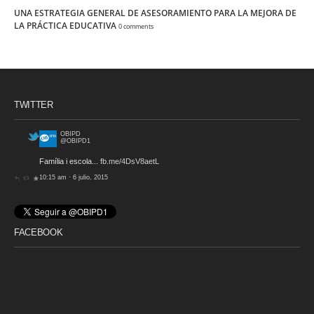
UNA ESTRATEGIA GENERAL DE ASESORAMIENTO PARA LA MEJORA DE
LA PRÁCTICA EDUCATIVA
0 comments
TWITTER
OBIPD
@OBIPD1
Família i escola...
fb.me/4DsV8aetL
10:15 am · 6 julio, 2015
FACEBOOK