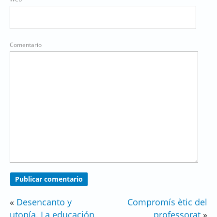
Comentario
«
Desencanto y
Compromís ètic del
utopía. La educación
professorat
»