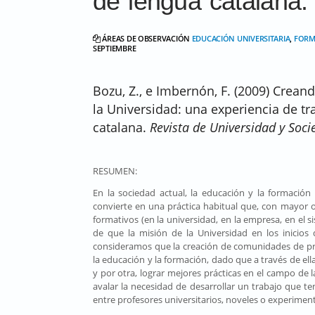
de lengua catalana.
ÁREAS DE OBSERVACIÓN
EDUCACIÓN UNIVERSITARIA
,
FORM
SEPTIEMBRE
Bozu, Z., e Imbernón, F. (2009) Crea
la Universidad: una experiencia de tr
catalana.
Revista de Universidad y Soc
RESUMEN:
En la sociedad actual, la educación y la formación 
convierte en una práctica habitual que, con mayor 
formativos (en la universidad, en la empresa, en el si
de que la misión de la Universidad en los inicios d
consideramos que la creación de comunidades de prác
la educación y la formación, dado que a través de el
y por otra, lograr mejores prácticas en el campo de 
avalar la necesidad de desarrollar un trabajo que 
entre profesores universitarios, noveles o experime