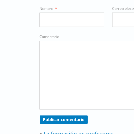
Nombre
*
Correo elect
Comentario
«
La formación de profesores