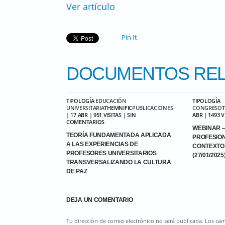
Ver artículo
Pin It
DOCUMENTOS
REL
TIPOLOGÍA
EDUCACIÓN
TIPOLOGÍA
UNIVERSITARIA
THEMNIFIC
PUBLICACIONES
CONGRESO
| 17 ABR | 951 VISITAS | SIN
ABR | 1493 
COMENTARIOS
WEBINAR –
TEORÍA FUNDAMENTADA APLICADA
PROFESIO
A LAS EXPERIENCIAS DE
CONTEXTO
PROFESORES UNIVERSITARIOS
(27/01/2025
TRANSVERSALIZANDO LA CULTURA
DE PAZ
DEJA UN COMENTARIO
Tu dirección de correo electrónico no será publicada. Los c