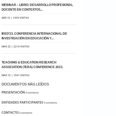
WEBINAR – LIBRO: DESARROLLO PROFESIONAL
DOCENTE EN CONTEXTOS...
ABR 13 | 1493 VISITAS
IRED’23. CONFERENCIA INTERNACIONAL DE
INVESTIGACIÓN EN EDUCACIÓN Y...
MAR 23 | 2216 VISITAS
TEACHING & EDUCATION RESEARCH
ASSOCIATION (TERA) CONFERENCE 2023.
MAR 13 | 1041 VISITAS
DOCUMENTOS MÁS LEÍDOS
PRESENTACIÓN
0 comments
ENTIDADES PARTICIPANTES
0 comments
CONTACTO
0 comments