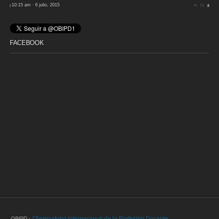
10:15 am · 6 julio, 2015
FACEBOOK
Observatorio Internacional de la Profesión Docente
OBIPD -