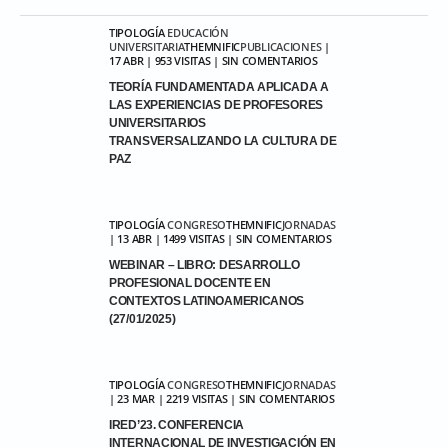
TIPOLOGÍA
EDUCACIÓN
UNIVERSITARIA
THEMNIFIC
PUBLICACIONES
|
17 ABR | 953 VISITAS | SIN COMENTARIOS
TEORÍA FUNDAMENTADA APLICADA A
LAS EXPERIENCIAS DE PROFESORES
UNIVERSITARIOS
TRANSVERSALIZANDO LA CULTURA DE
PAZ
TIPOLOGÍA
CONGRESO
THEMNIFIC
JORNADAS
| 13 ABR | 1499 VISITAS | SIN COMENTARIOS
WEBINAR – LIBRO: DESARROLLO
PROFESIONAL DOCENTE EN
CONTEXTOS LATINOAMERICANOS
(27/01/2025)
TIPOLOGÍA
CONGRESO
THEMNIFIC
JORNADAS
| 23 MAR | 2219 VISITAS | SIN COMENTARIOS
IRED’23. CONFERENCIA
INTERNACIONAL DE INVESTIGACIÓN EN