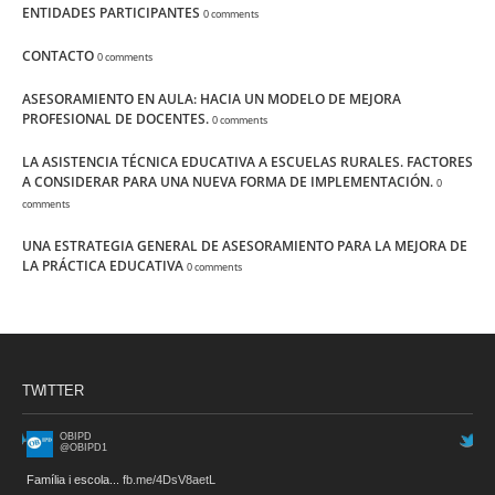
ENTIDADES PARTICIPANTES
0 comments
CONTACTO
0 comments
ASESORAMIENTO EN AULA: HACIA UN MODELO DE MEJORA
PROFESIONAL DE DOCENTES.
0 comments
LA ASISTENCIA TÉCNICA EDUCATIVA A ESCUELAS RURALES. FACTORES
A CONSIDERAR PARA UNA NUEVA FORMA DE IMPLEMENTACIÓN.
0
comments
UNA ESTRATEGIA GENERAL DE ASESORAMIENTO PARA LA MEJORA DE
LA PRÁCTICA EDUCATIVA
0 comments
TWITTER
OBIPD
@OBIPD1
Família i escola...
fb.me/4DsV8aetL