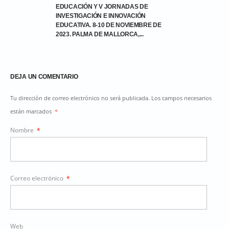
EDUCACIÓN Y V JORNADAS DE
INVESTIGACIÓN E INNOVACIÓN
EDUCATIVA. 8-10 DE NOVIEMBRE DE
2023. PALMA DE MALLORCA,...
DEJA UN COMENTARIO
Tu dirección de correo electrónico no será publicada. Los campos necesarios
están marcados
*
Nombre
*
Correo electrónico
*
Web