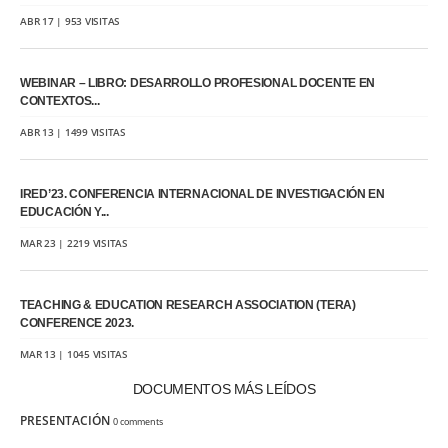
ABR 17 | 953 VISITAS
WEBINAR – LIBRO: DESARROLLO PROFESIONAL DOCENTE EN
CONTEXTOS...
ABR 13 | 1499 VISITAS
IRED’23. CONFERENCIA INTERNACIONAL DE INVESTIGACIÓN EN
EDUCACIÓN Y...
MAR 23 | 2219 VISITAS
TEACHING & EDUCATION RESEARCH ASSOCIATION (TERA)
CONFERENCE 2023.
MAR 13 | 1045 VISITAS
DOCUMENTOS MÁS LEÍDOS
PRESENTACIÓN
0 comments