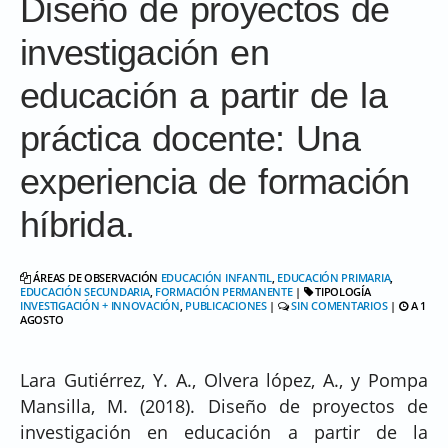
Diseño de proyectos de
investigación en
educación a partir de la
práctica docente: Una
experiencia de formación
híbrida.
ÁREAS DE OBSERVACIÓN
EDUCACIÓN INFANTIL
,
EDUCACIÓN PRIMARIA
,
EDUCACIÓN SECUNDARIA
,
FORMACIÓN PERMANENTE
|
TIPOLOGÍA
INVESTIGACIÓN + INNOVACIÓN
,
PUBLICACIONES
|
SIN COMENTARIOS
|
A 1
AGOSTO
Lara Gutiérrez, Y. A., Olvera lópez, A., y Pompa
Mansilla, M. (2018). Diseño de proyectos de
investigación en educación a partir de la