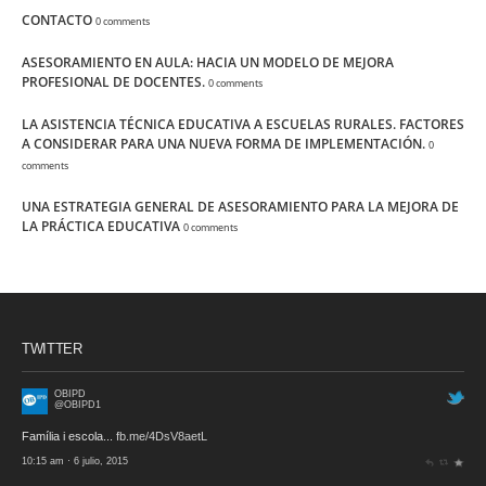
CONTACTO
0 comments
ASESORAMIENTO EN AULA: HACIA UN MODELO DE MEJORA
PROFESIONAL DE DOCENTES.
0 comments
LA ASISTENCIA TÉCNICA EDUCATIVA A ESCUELAS RURALES. FACTORES
A CONSIDERAR PARA UNA NUEVA FORMA DE IMPLEMENTACIÓN.
0
comments
UNA ESTRATEGIA GENERAL DE ASESORAMIENTO PARA LA MEJORA DE
LA PRÁCTICA EDUCATIVA
0 comments
TWITTER
OBIPD
@OBIPD1
Família i escola...
fb.me/4DsV8aetL
10:15 am · 6 julio, 2015