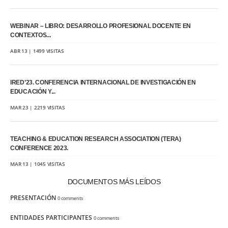
WEBINAR – LIBRO: DESARROLLO PROFESIONAL DOCENTE EN
CONTEXTOS...
ABR 13 | 1499 VISITAS
IRED’23. CONFERENCIA INTERNACIONAL DE INVESTIGACIÓN EN
EDUCACIÓN Y...
MAR 23 | 2219 VISITAS
TEACHING & EDUCATION RESEARCH ASSOCIATION (TERA)
CONFERENCE 2023.
MAR 13 | 1045 VISITAS
DOCUMENTOS MÁS LEÍDOS
PRESENTACIÓN
0 comments
ENTIDADES PARTICIPANTES
0 comments