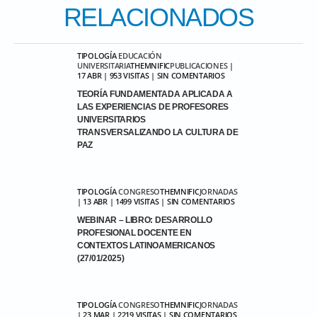
RELACIONADOS
TIPOLOGÍA
EDUCACIÓN
UNIVERSITARIA
THEMNIFIC
PUBLICACIONES
|
17 ABR | 953 VISITAS | SIN COMENTARIOS
TEORÍA FUNDAMENTADA APLICADA A
LAS EXPERIENCIAS DE PROFESORES
UNIVERSITARIOS
TRANSVERSALIZANDO LA CULTURA DE
PAZ
TIPOLOGÍA
CONGRESO
THEMNIFIC
JORNADAS
| 13 ABR | 1499 VISITAS | SIN COMENTARIOS
WEBINAR – LIBRO: DESARROLLO
PROFESIONAL DOCENTE EN
CONTEXTOS LATINOAMERICANOS
(27/01/2025)
TIPOLOGÍA
CONGRESO
THEMNIFIC
JORNADAS
| 23 MAR | 2219 VISITAS | SIN COMENTARIOS