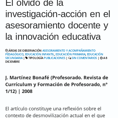
El olvido de la
investigación-acción en el
asesoramiento docente y
la innovación educativa
ÁREAS DE OBSERVACIÓN
ASESORAMIENTO Y ACOMPAÑAMIENTO
PEDAGÓGICO
,
EDUCACIÓN INFANTIL
,
EDUCACIÓN PRIMARIA
,
EDUCACIÓN
SECUNDARIA
|
TIPOLOGÍA
PUBLICACIONES
|
SIN COMENTARIOS
|
A 8
DICIEMBRE
J. Martínez Bonafé (Profesorado. Revista de
Currículum y Formación de Profesorado, nº
1/12) | 2008
El artículo constituye una reflexión sobre el
contexto de desmovilización actual en el que