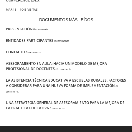
CONFERENCE 2023.
MAR 13 | 1045 VISITAS
DOCUMENTOS MÁS LEÍDOS
PRESENTACIÓN
0 comments
ENTIDADES PARTICIPANTES
0 comments
CONTACTO
0 comments
ASESORAMIENTO EN AULA: HACIA UN MODELO DE MEJORA
PROFESIONAL DE DOCENTES.
0 comments
LA ASISTENCIA TÉCNICA EDUCATIVA A ESCUELAS RURALES. FACTORES
A CONSIDERAR PARA UNA NUEVA FORMA DE IMPLEMENTACIÓN.
0
comments
UNA ESTRATEGIA GENERAL DE ASESORAMIENTO PARA LA MEJORA DE
LA PRÁCTICA EDUCATIVA
0 comments