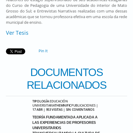
do Curso de Pedagogia de uma Universidade do interior de Mato
Grosso do Sul; e Entrevistas Narrativas realizadas com uma dessas
acadêmicas que se tornou professora efetiva em uma escola da rede
municipal de ensino.
Ver Tesis
Pin It
DOCUMENTOS
RELACIONADOS
TIPOLOGÍA
EDUCACIÓN
UNIVERSITARIA
THEMNIFIC
PUBLICACIONES
|
17 ABR | 953 VISITAS | SIN COMENTARIOS
TEORÍA FUNDAMENTADA APLICADA A
LAS EXPERIENCIAS DE PROFESORES
UNIVERSITARIOS