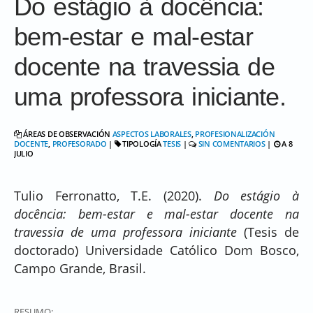
Do estágio à docência:
bem-estar e mal-estar
docente na travessia de
uma professora iniciante.
ÁREAS DE OBSERVACIÓN
ASPECTOS LABORALES
,
PROFESIONALIZACIÓN
DOCENTE
,
PROFESORADO
|
TIPOLOGÍA
TESIS
|
SIN COMENTARIOS
|
A 8
JULIO
Tulio Ferronatto, T.E. (2020).
Do estágio à
docência: bem-estar e mal-estar docente na
travessia de uma professora iniciante
(Tesis de
doctorado) Universidade Católico Dom Bosco,
Campo Grande, Brasil.
RESUMO: