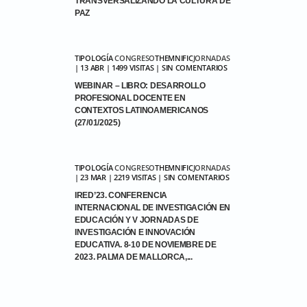
TRANSVERSALIZANDO LA CULTURA DE
PAZ
TIPOLOGÍA
CONGRESO
THEMNIFIC
JORNADAS
| 13 ABR | 1499 VISITAS | SIN COMENTARIOS
WEBINAR – LIBRO: DESARROLLO
PROFESIONAL DOCENTE EN
CONTEXTOS LATINOAMERICANOS
(27/01/2025)
TIPOLOGÍA
CONGRESO
THEMNIFIC
JORNADAS
| 23 MAR | 2219 VISITAS | SIN COMENTARIOS
IRED’23. CONFERENCIA
INTERNACIONAL DE INVESTIGACIÓN EN
EDUCACIÓN Y V JORNADAS DE
INVESTIGACIÓN E INNOVACIÓN
EDUCATIVA. 8-10 DE NOVIEMBRE DE
2023. PALMA DE MALLORCA,...