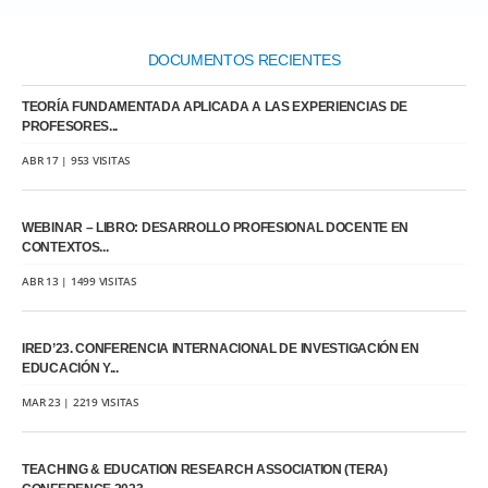
DOCUMENTOS RECIENTES
TEORÍA FUNDAMENTADA APLICADA A LAS EXPERIENCIAS DE
PROFESORES...
ABR 17 | 953 VISITAS
WEBINAR – LIBRO: DESARROLLO PROFESIONAL DOCENTE EN
CONTEXTOS...
ABR 13 | 1499 VISITAS
IRED’23. CONFERENCIA INTERNACIONAL DE INVESTIGACIÓN EN
EDUCACIÓN Y...
MAR 23 | 2219 VISITAS
TEACHING & EDUCATION RESEARCH ASSOCIATION (TERA)