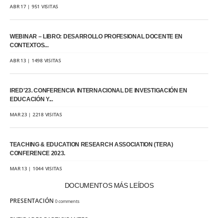
ABR 17 | 951 VISITAS
WEBINAR – LIBRO: DESARROLLO PROFESIONAL DOCENTE EN
CONTEXTOS...
ABR 13 | 1498 VISITAS
IRED’23. CONFERENCIA INTERNACIONAL DE INVESTIGACIÓN EN
EDUCACIÓN Y...
MAR 23 | 2218 VISITAS
TEACHING & EDUCATION RESEARCH ASSOCIATION (TERA)
CONFERENCE 2023.
MAR 13 | 1044 VISITAS
DOCUMENTOS MÁS LEÍDOS
PRESENTACIÓN
0 comments