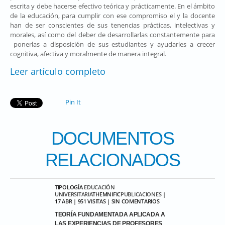
escrita y debe hacerse efectivo teórica y prácticamente. En el ámbito
de la educación, para cumplir con ese compromiso el y la docente
han de ser conscientes de sus tenencias prácticas, intelectivas y
morales, así como del deber de desarrollarlas constantemente para
ponerlas a disposición de sus estudiantes y ayudarles a crecer
cognitiva, afectiva y moralmente de manera integral.
Leer artículo completo
Pin It
DOCUMENTOS
RELACIONADOS
TIPOLOGÍA
EDUCACIÓN
UNIVERSITARIA
THEMNIFIC
PUBLICACIONES
|
17 ABR | 951 VISITAS | SIN COMENTARIOS
TEORÍA FUNDAMENTADA APLICADA A
LAS EXPERIENCIAS DE PROFESORES