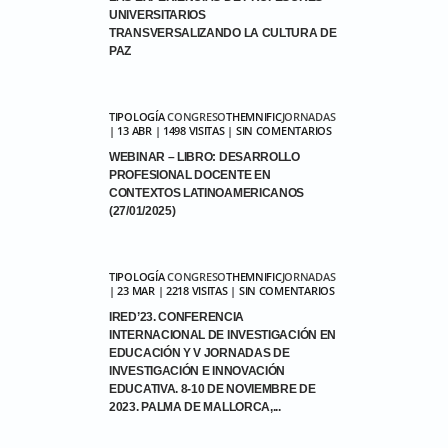
UNIVERSITARIOS
TRANSVERSALIZANDO LA CULTURA DE
PAZ
TIPOLOGÍA
CONGRESO
THEMNIFIC
JORNADAS
| 13 ABR | 1498 VISITAS | SIN COMENTARIOS
WEBINAR – LIBRO: DESARROLLO
PROFESIONAL DOCENTE EN
CONTEXTOS LATINOAMERICANOS
(27/01/2025)
TIPOLOGÍA
CONGRESO
THEMNIFIC
JORNADAS
| 23 MAR | 2218 VISITAS | SIN COMENTARIOS
IRED’23. CONFERENCIA
INTERNACIONAL DE INVESTIGACIÓN EN
EDUCACIÓN Y V JORNADAS DE
INVESTIGACIÓN E INNOVACIÓN
EDUCATIVA. 8-10 DE NOVIEMBRE DE
2023. PALMA DE MALLORCA,...