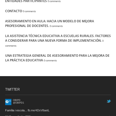
ENTIDADES PARTICIPANTES
0 comments
CONTACTO
0 comments
ASESORAMIENTO EN AULA: HACIA UN MODELO DE MEJORA
PROFESIONAL DE DOCENTES.
0 comments
LA ASISTENCIA TÉCNICA EDUCATIVA A ESCUELAS RURALES. FACTORES
A CONSIDERAR PARA UNA NUEVA FORMA DE IMPLEMENTACIÓN.
0
comments
UNA ESTRATEGIA GENERAL DE ASESORAMIENTO PARA LA MEJORA DE
LA PRÁCTICA EDUCATIVA
0 comments
TWITTER
OBIPD
@OBIPD1
Família i escola...
fb.me/4DsV8aetL