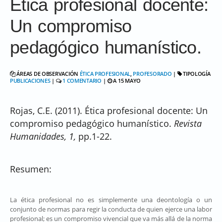
Ética profesional docente:
Un compromiso
pedagógico humanístico.
ÁREAS DE OBSERVACIÓN
ÉTICA PROFESIONAL
,
PROFESORADO
|
TIPOLOGÍA
PUBLICACIONES
|
1 COMENTARIO
|
A 15 MAYO
Rojas, C.E. (2011). Ética profesional docente: Un
compromiso pedagógico humanístico.
Revista
Humanidades, 1,
pp.1-22.
Resumen:
La ética profesional no es simplemente una deontología o un
conjunto de normas para regir la conducta de quien ejerce una labor
profesional; es un compromiso vivencial que va más allá de la norma