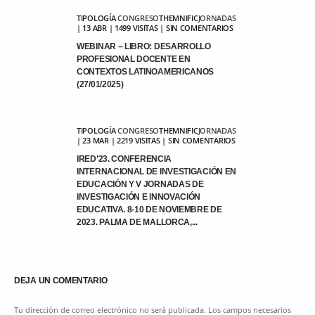
TIPOLOGÍA
CONGRESO
THEMNIFIC
JORNADAS
| 13 ABR | 1499 VISITAS | SIN COMENTARIOS
WEBINAR – LIBRO: DESARROLLO
PROFESIONAL DOCENTE EN
CONTEXTOS LATINOAMERICANOS
(27/01/2025)
TIPOLOGÍA
CONGRESO
THEMNIFIC
JORNADAS
| 23 MAR | 2219 VISITAS | SIN COMENTARIOS
IRED’23. CONFERENCIA
INTERNACIONAL DE INVESTIGACIÓN EN
EDUCACIÓN Y V JORNADAS DE
INVESTIGACIÓN E INNOVACIÓN
EDUCATIVA. 8-10 DE NOVIEMBRE DE
2023. PALMA DE MALLORCA,...
DEJA UN COMENTARIO
Tu dirección de correo electrónico no será publicada. Los campos necesarios