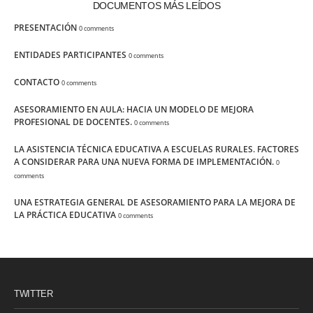
DOCUMENTOS MÁS LEÍDOS
PRESENTACIÓN
0 comments
ENTIDADES PARTICIPANTES
0 comments
CONTACTO
0 comments
ASESORAMIENTO EN AULA: HACIA UN MODELO DE MEJORA
PROFESIONAL DE DOCENTES.
0 comments
LA ASISTENCIA TÉCNICA EDUCATIVA A ESCUELAS RURALES. FACTORES
A CONSIDERAR PARA UNA NUEVA FORMA DE IMPLEMENTACIÓN.
0
comments
UNA ESTRATEGIA GENERAL DE ASESORAMIENTO PARA LA MEJORA DE
LA PRÁCTICA EDUCATIVA
0 comments
TWITTER