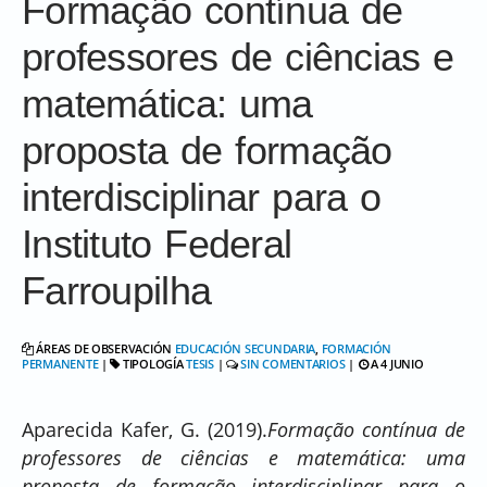
Formação contínua de
professores de ciências e
matemática: uma
proposta de formação
interdisciplinar para o
Instituto Federal
Farroupilha
ÁREAS DE OBSERVACIÓN
EDUCACIÓN SECUNDARIA
,
FORMACIÓN
PERMANENTE
|
TIPOLOGÍA
TESIS
|
SIN COMENTARIOS
|
A 4 JUNIO
Aparecida Kafer, G. (2019).
Formação contínua de
professores de ciências e matemática: uma
proposta de formação interdisciplinar para o