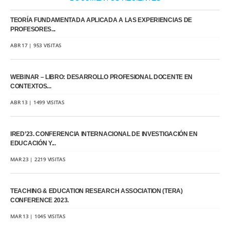
TEORÍA FUNDAMENTADA APLICADA A LAS EXPERIENCIAS DE
PROFESORES...
ABR 17 | 953 VISITAS
WEBINAR – LIBRO: DESARROLLO PROFESIONAL DOCENTE EN
CONTEXTOS...
ABR 13 | 1499 VISITAS
IRED’23. CONFERENCIA INTERNACIONAL DE INVESTIGACIÓN EN
EDUCACIÓN Y...
MAR 23 | 2219 VISITAS
TEACHING & EDUCATION RESEARCH ASSOCIATION (TERA)
CONFERENCE 2023.
MAR 13 | 1045 VISITAS