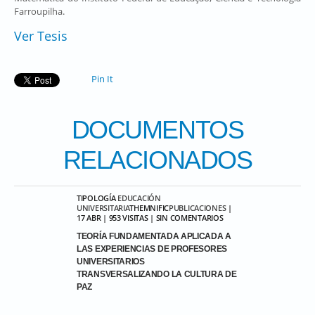
Farroupilha.
Ver Tesis
Pin It
DOCUMENTOS
RELACIONADOS
TIPOLOGÍA
EDUCACIÓN
UNIVERSITARIA
THEMNIFIC
PUBLICACIONES
|
17 ABR | 953 VISITAS | SIN COMENTARIOS
TEORÍA FUNDAMENTADA APLICADA A
LAS EXPERIENCIAS DE PROFESORES
UNIVERSITARIOS
TRANSVERSALIZANDO LA CULTURA DE
PAZ