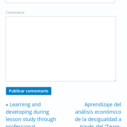
Comentario
«
Learning and
Aprendizaje del
developing during
análisis económico
lesson study through
de la desigualdad a
professional
través del “Team-