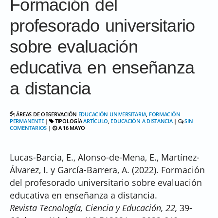
Formación del
profesorado universitario
sobre evaluación
educativa en enseñanza
a distancia
ÁREAS DE OBSERVACIÓN
EDUCACIÓN UNIVERSITARIA
,
FORMACIÓN
PERMANENTE
|
TIPOLOGÍA
ARTÍCULO
,
EDUCACIÓN A DISTANCIA
|
SIN
COMENTARIOS
|
A 16 MAYO
Lucas-Barcia, E., Alonso-de-Mena, E., Martínez-
Álvarez, I. y García-Barrera, A. (2022). Formación
del profesorado universitario sobre evaluación
educativa en enseñanza a distancia.
Revista
Tecnología, Ciencia y Educación, 22,
39-