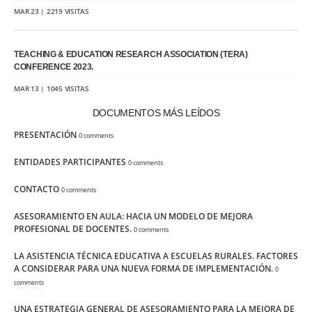
MAR 23 | 2219 VISITAS
TEACHING & EDUCATION RESEARCH ASSOCIATION (TERA)
CONFERENCE 2023.
MAR 13 | 1045 VISITAS
DOCUMENTOS MÁS LEÍDOS
PRESENTACIÓN
0 comments
ENTIDADES PARTICIPANTES
0 comments
CONTACTO
0 comments
ASESORAMIENTO EN AULA: HACIA UN MODELO DE MEJORA
PROFESIONAL DE DOCENTES.
0 comments
LA ASISTENCIA TÉCNICA EDUCATIVA A ESCUELAS RURALES. FACTORES
A CONSIDERAR PARA UNA NUEVA FORMA DE IMPLEMENTACIÓN.
0
comments
UNA ESTRATEGIA GENERAL DE ASESORAMIENTO PARA LA MEJORA DE