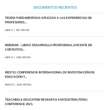
DOCUMENTOS RECIENTES
TEORÍA FUNDAMENTADA APLICADA A LAS EXPERIENCIAS DE
PROFESORES...
ABR 17 | 957 VISITAS
WEBINAR – LIBRO: DESARROLLO PROFESIONAL DOCENTE EN
CONTEXTOS...
ABR 13 | 1500 VISITAS
IRED’23. CONFERENCIA INTERNACIONAL DE INVESTIGACIÓN EN
EDUCACIÓN Y...
MAR 23 | 2220 VISITAS
TEACHING & EDUCATION RESEARCH ASSOCIATION (TERA)
CONFERENCE 2023.