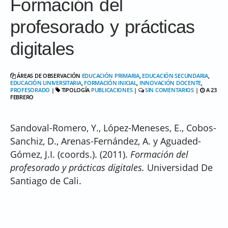
Formación del
profesorado y prácticas
digitales
ÁREAS DE OBSERVACIÓN
EDUCACIÓN PRIMARIA
,
EDUCACIÓN SECUNDARIA
,
EDUCACIÓN UNIVERSITARIA
,
FORMACIÓN INICIAL
,
INNOVACIÓN DOCENTE
,
PROFESORADO
|
TIPOLOGÍA
PUBLICACIONES
|
SIN COMENTARIOS
|
A 23
FEBRERO
Sandoval-Romero, Y., López-Meneses, E., Cobos-
Sanchiz, D., Arenas-Fernández, A. y Aguaded-
Gómez, J.I. (coords.). (2011).
Formación del
profesorado y prácticas digitales.
Universidad De
Santiago de Cali.