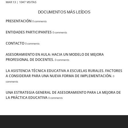
MAR 13 | 1047 VISITAS
DOCUMENTOS MÁS LEÍDOS
PRESENTACIÓN
0 comments
ENTIDADES PARTICIPANTES
0 comments
CONTACTO
0 comments
ASESORAMIENTO EN AULA: HACIA UN MODELO DE MEJORA
PROFESIONAL DE DOCENTES.
0 comments
LA ASISTENCIA TÉCNICA EDUCATIVA A ESCUELAS RURALES. FACTORES
A CONSIDERAR PARA UNA NUEVA FORMA DE IMPLEMENTACIÓN.
0
comments
UNA ESTRATEGIA GENERAL DE ASESORAMIENTO PARA LA MEJORA DE
LA PRÁCTICA EDUCATIVA
0 comments