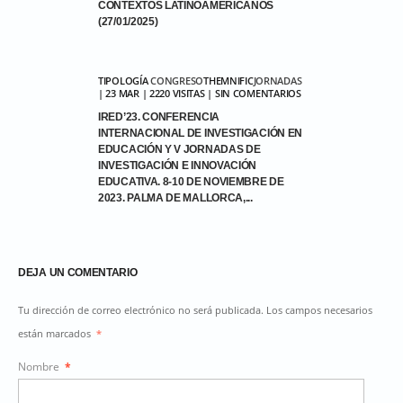
CONTEXTOS LATINOAMERICANOS
(27/01/2025)
TIPOLOGÍA
CONGRESO
THEMNIFIC
JORNADAS
| 23 MAR | 2220 VISITAS | SIN COMENTARIOS
IRED’23. CONFERENCIA
INTERNACIONAL DE INVESTIGACIÓN EN
EDUCACIÓN Y V JORNADAS DE
INVESTIGACIÓN E INNOVACIÓN
EDUCATIVA. 8-10 DE NOVIEMBRE DE
2023. PALMA DE MALLORCA,...
DEJA UN COMENTARIO
Tu dirección de correo electrónico no será publicada. Los campos necesarios
están marcados
*
Nombre
*