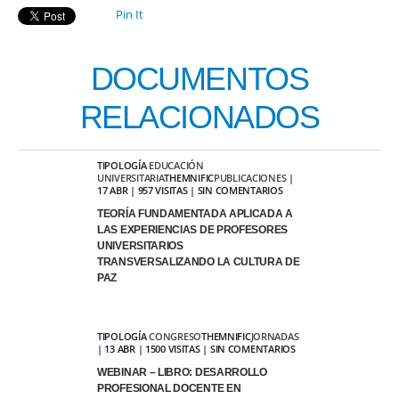
Pin It
DOCUMENTOS
RELACIONADOS
TIPOLOGÍA
EDUCACIÓN
UNIVERSITARIA
THEMNIFIC
PUBLICACIONES
|
17 ABR | 957 VISITAS | SIN COMENTARIOS
TEORÍA FUNDAMENTADA APLICADA A
LAS EXPERIENCIAS DE PROFESORES
UNIVERSITARIOS
TRANSVERSALIZANDO LA CULTURA DE
PAZ
TIPOLOGÍA
CONGRESO
THEMNIFIC
JORNADAS
| 13 ABR | 1500 VISITAS | SIN COMENTARIOS
WEBINAR – LIBRO: DESARROLLO
PROFESIONAL DOCENTE EN