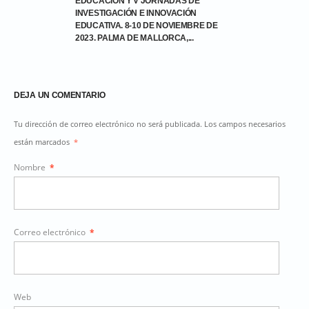
EDUCACIÓN Y V JORNADAS DE
INVESTIGACIÓN E INNOVACIÓN
EDUCATIVA. 8-10 DE NOVIEMBRE DE
2023. PALMA DE MALLORCA,...
DEJA UN COMENTARIO
Tu dirección de correo electrónico no será publicada. Los campos necesarios
están marcados
*
Nombre
*
Correo electrónico
*
Web