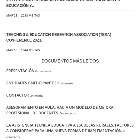
IRED’23. CONFERENCIA INTERNACIONAL DE INVESTIGACIÓN EN
EDUCACIÓN Y...
MAR 23 | 2218 VISITAS
TEACHING & EDUCATION RESEARCH ASSOCIATION (TERA)
CONFERENCE 2023.
MAR 13 | 1044 VISITAS
DOCUMENTOS MÁS LEÍDOS
PRESENTACIÓN
0 comments
ENTIDADES PARTICIPANTES
0 comments
CONTACTO
0 comments
ASESORAMIENTO EN AULA: HACIA UN MODELO DE MEJORA
PROFESIONAL DE DOCENTES.
0 comments
LA ASISTENCIA TÉCNICA EDUCATIVA A ESCUELAS RURALES. FACTORES
A CONSIDERAR PARA UNA NUEVA FORMA DE IMPLEMENTACIÓN.
0
comments