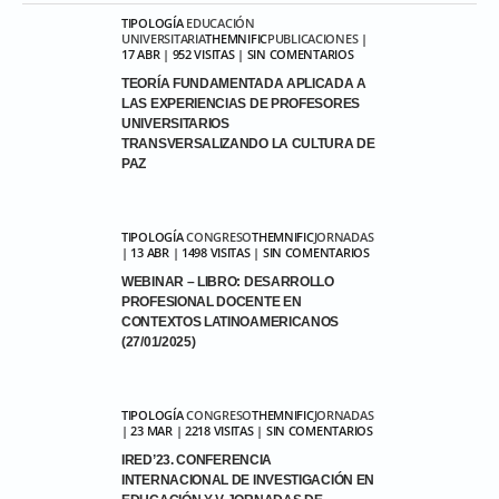
TIPOLOGÍA
EDUCACIÓN
UNIVERSITARIA
THEMNIFIC
PUBLICACIONES
|
17 ABR | 952 VISITAS | SIN COMENTARIOS
TEORÍA FUNDAMENTADA APLICADA A
LAS EXPERIENCIAS DE PROFESORES
UNIVERSITARIOS
TRANSVERSALIZANDO LA CULTURA DE
PAZ
TIPOLOGÍA
CONGRESO
THEMNIFIC
JORNADAS
| 13 ABR | 1498 VISITAS | SIN COMENTARIOS
WEBINAR – LIBRO: DESARROLLO
PROFESIONAL DOCENTE EN
CONTEXTOS LATINOAMERICANOS
(27/01/2025)
TIPOLOGÍA
CONGRESO
THEMNIFIC
JORNADAS
| 23 MAR | 2218 VISITAS | SIN COMENTARIOS
IRED’23. CONFERENCIA
INTERNACIONAL DE INVESTIGACIÓN EN