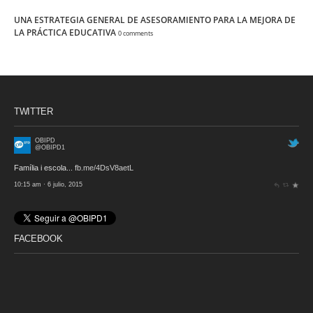
UNA ESTRATEGIA GENERAL DE ASESORAMIENTO PARA LA MEJORA DE
LA PRÁCTICA EDUCATIVA
0 comments
TWITTER
OBIPD
@OBIPD1
Família i escola...
fb.me/4DsV8aetL
10:15 am · 6 julio, 2015
FACEBOOK