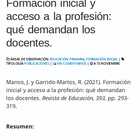
Formación inicial y
acceso a la profesión:
qué demandan los
docentes.
ÁREAS DE OBSERVACIÓN
EDUCACIÓN PRIMARIA
,
FORMACIÓN INICIAL
|
TIPOLOGÍA
PUBLICACIONES
|
SIN COMENTARIOS
|
A 15 NOVIEMBRE
Manso, J. y Garrido-Martos, R. (2021). Formación
inicial y acceso a la profesión: qué demandan
los docentes.
Revista de Educación, 393,
pp. 293-
319.
Resumen: