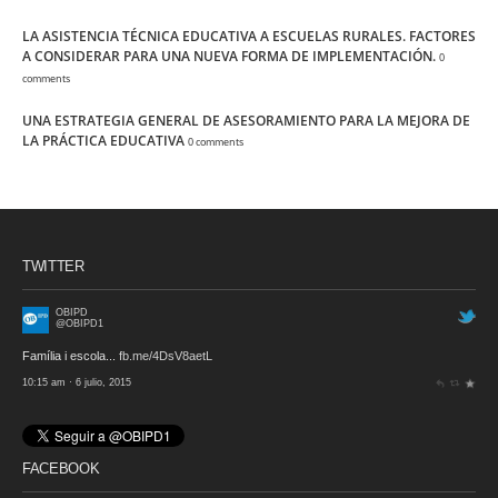
LA ASISTENCIA TÉCNICA EDUCATIVA A ESCUELAS RURALES. FACTORES
A CONSIDERAR PARA UNA NUEVA FORMA DE IMPLEMENTACIÓN.
0
comments
UNA ESTRATEGIA GENERAL DE ASESORAMIENTO PARA LA MEJORA DE
LA PRÁCTICA EDUCATIVA
0 comments
TWITTER
OBIPD
@OBIPD1
Família i escola...
fb.me/4DsV8aetL
10:15 am · 6 julio, 2015
FACEBOOK