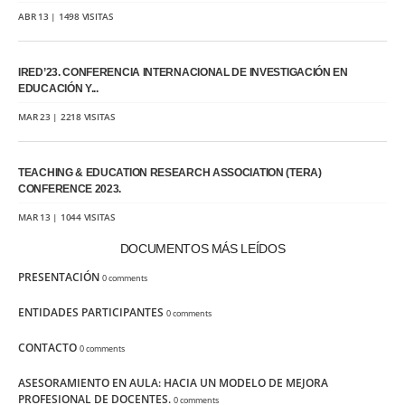
ABR 13 | 1498 VISITAS
IRED’23. CONFERENCIA INTERNACIONAL DE INVESTIGACIÓN EN
EDUCACIÓN Y...
MAR 23 | 2218 VISITAS
TEACHING & EDUCATION RESEARCH ASSOCIATION (TERA)
CONFERENCE 2023.
MAR 13 | 1044 VISITAS
DOCUMENTOS MÁS LEÍDOS
PRESENTACIÓN
0 comments
ENTIDADES PARTICIPANTES
0 comments
CONTACTO
0 comments
ASESORAMIENTO EN AULA: HACIA UN MODELO DE MEJORA
PROFESIONAL DE DOCENTES.
0 comments