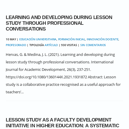
LEARNING AND DEVELOPING DURING LESSON
STUDY THROUGH PROFESSIONAL
CONVERSATIONS
10 MAY |
EDUCACIÓN UNIVERSITARIA
,
FORMACIÓN INICIAL
,
INNOVACIÓN DOCENTE
,
PROFESORADO
| TIPOLOGÍA
ARTÍCULO
| 930 VISITAS |
SIN COMENTARIOS
Hervas, G. & Medina, J. L. (2021). Learning and developing during
lesson study through professional conversations. International
Journal for Academic Development, 26(3), 237-251.
https://doi.org/10.1080/1360144X.2021.1931872 Abstract: Lesson
study is a collaborative practice recognised as a useful approach for
teachers’...
LESSON STUDY AS A FACULTY DEVELOPMENT
INITIATIVE IN HIGHER EDUCATION: A SYSTEMATIC