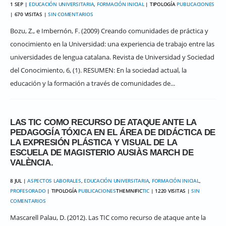
1 SEP |
EDUCACIÓN UNIVERSITARIA
,
FORMACIÓN INICIAL
| TIPOLOGÍA
PUBLICACIONES
| 670 VISITAS |
SIN COMENTARIOS
Bozu, Z., e Imbernón, F. (2009) Creando comunidades de práctica y
conocimiento en la Universidad: una experiencia de trabajo entre las
universidades de lengua catalana. Revista de Universidad y Sociedad
del Conocimiento, 6, (1). RESUMEN: En la sociedad actual, la
educación y la formación a través de comunidades de...
LAS TIC COMO RECURSO DE ATAQUE ANTE LA
PEDAGOGÍA TÓXICA EN EL ÁREA DE DIDÁCTICA DE
LA EXPRESIÓN PLÁSTICA Y VISUAL DE LA
ESCUELA DE MAGISTERIO AUSIÀS MARCH DE
VALÈNCIA.
8 JUL |
ASPECTOS LABORALES
,
EDUCACIÓN UNIVERSITARIA
,
FORMACIÓN INICIAL
,
PROFESORADO
| TIPOLOGÍA
PUBLICACIONES
THEMNIFIC
TIC
| 1220 VISITAS |
SIN
COMENTARIOS
Mascarell Palau, D. (2012). Las TIC como recurso de ataque ante la