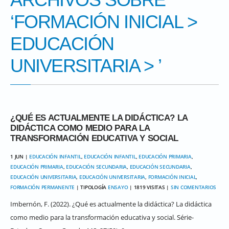
‘
FORMACIÓN INICIAL
>
EDUCACIÓN
UNIVERSITARIA
> ’
¿QUÉ ES ACTUALMENTE LA DIDÁCTICA? LA
DIDÁCTICA COMO MEDIO PARA LA
TRANSFORMACIÓN EDUCATIVA Y SOCIAL
1 JUN |
EDUCACIÓN INFANTIL
,
EDUCACIÓN INFANTIL
,
EDUCACIÓN PRIMARIA
,
EDUCACIÓN PRIMARIA
,
EDUCACIÓN SECUNDARIA
,
EDUCACIÓN SECUNDARIA
,
EDUCACIÓN UNIVERSITARIA
,
EDUCACIÓN UNIVERSITARIA
,
FORMACIÓN INICIAL
,
FORMACIÓN PERMANENTE
| TIPOLOGÍA
ENSAYO
| 1819 VISITAS |
SIN COMENTARIOS
Imbernón, F. (2022). ¿Qué es actualmente la didáctica? La didáctica
como medio para la transformación educativa y social. Série-