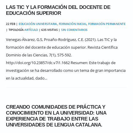
LAS TIC Y LA FORMACIÓN DEL DOCENTE DE
EDUCACIÓN SUPERIOR
22 FEB |
EDUCACIÓN UNIVERSITARIA
,
FORMACIÓN INICIAL
,
FORMACIÓN PERMANENTE
| TIPOLOGÍA
ARTÍCULO
| 635 VISITAS |
SIN COMENTARIOS
Venegas-Álvarez, G.S, Proaño-Rodríguez, C.E. (2021). Las TIC y la
formación del docente de educación superior. Revista Científica
Dominio de las Ciencias, 7(1), 575-592.
http://doi.org/10.23857/dc.v7i1.1662 Resumen: Este trabajo de
investigación se ha desarrollado como un tema de gran importancia
en la actualidad, dado...
CREANDO COMUNIDADES DE PRÁCTICA Y
CONOCIMIENTO EN LA UNIVERSIDAD: UNA
EXPERIENCIA DE TRABAJO ENTRE LAS
UNIVERSIDADES DE LENGUA CATALANA.