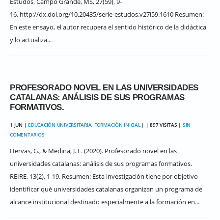
Estudos, Campo Grande, MS, 27(59), 9-
16. http://dx.doi.org/10.20435/serie-estudos.v27i59.1610 Resumen:
En este ensayo, el autor recupera el sentido histórico de la didáctica
y lo actualiza...
PROFESORADO NOVEL EN LAS UNIVERSIDADES
CATALANAS: ANÁLISIS DE SUS PROGRAMAS
FORMATIVOS.
1 JUN |
EDUCACIÓN UNIVERSITARIA
,
FORMACIÓN INICIAL
| | 897 VISITAS |
SIN
COMENTARIOS
Hervas, G., & Medina, J. L. (2020). Profesorado novel en las
universidades catalanas: análisis de sus programas formativos.
REIRE, 13(2), 1-19. Resumen: Esta investigación tiene por objetivo
identificar qué universidades catalanas organizan un programa de
alcance institucional destinado especialmente a la formación en...