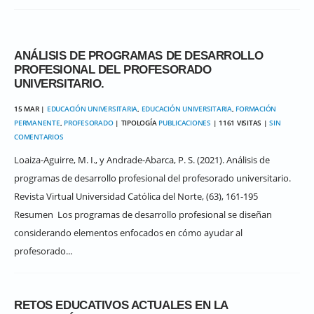
ANÁLISIS DE PROGRAMAS DE DESARROLLO
PROFESIONAL DEL PROFESORADO
UNIVERSITARIO.
15 MAR |
EDUCACIÓN UNIVERSITARIA
,
EDUCACIÓN UNIVERSITARIA
,
FORMACIÓN
PERMANENTE
,
PROFESORADO
| TIPOLOGÍA
PUBLICACIONES
| 1161 VISITAS |
SIN
COMENTARIOS
Loaiza-Aguirre, M. I., y Andrade-Abarca, P. S. (2021). Análisis de
programas de desarrollo profesional del profesorado universitario.
Revista Virtual Universidad Católica del Norte, (63), 161-195
Resumen Los programas de desarrollo profesional se diseñan
considerando elementos enfocados en cómo ayudar al
profesorado...
RETOS EDUCATIVOS ACTUALES EN LA