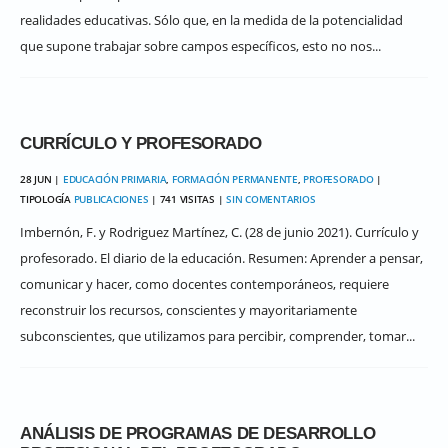
realidades educativas. Sólo que, en la medida de la potencialidad
que supone trabajar sobre campos específicos, esto no nos...
CURRÍCULO Y PROFESORADO
28 JUN |
EDUCACIÓN PRIMARIA
,
FORMACIÓN PERMANENTE
,
PROFESORADO
|
TIPOLOGÍA
PUBLICACIONES
| 741 VISITAS |
SIN COMENTARIOS
Imbernón, F. y Rodriguez Martínez, C. (28 de junio 2021). Currículo y
profesorado. El diario de la educación. Resumen: Aprender a pensar,
comunicar y hacer, como docentes contemporáneos, requiere
reconstruir los recursos, conscientes y mayoritariamente
subconscientes, que utilizamos para percibir, comprender, tomar...
ANÁLISIS DE PROGRAMAS DE DESARROLLO