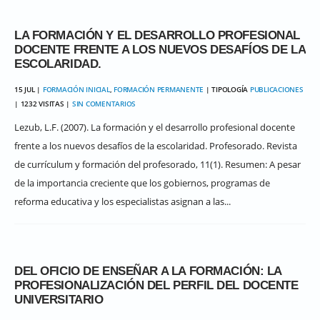
LA FORMACIÓN Y EL DESARROLLO PROFESIONAL
DOCENTE FRENTE A LOS NUEVOS DESAFÍOS DE LA
ESCOLARIDAD.
15 JUL |
FORMACIÓN INICIAL
,
FORMACIÓN PERMANENTE
| TIPOLOGÍA
PUBLICACIONES
| 1232 VISITAS |
SIN COMENTARIOS
Lezub, L.F. (2007). La formación y el desarrollo profesional docente
frente a los nuevos desafíos de la escolaridad. Profesorado. Revista
de currículum y formación del profesorado, 11(1). Resumen: A pesar
de la importancia creciente que los gobiernos, programas de
reforma educativa y los especialistas asignan a las...
DEL OFICIO DE ENSEÑAR A LA FORMACIÓN: LA
PROFESIONALIZACIÓN DEL PERFIL DEL DOCENTE
UNIVERSITARIO