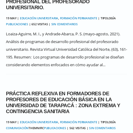
PROFESIONAL DEL PROFESORADO
UNIVERSITARIO.
19 MAY |
EDUCACIÓN UNIVERSITARIA
,
FORMACIÓN PERMANENTE
| TIPOLOGÍA
PUBLICACIONES
| 652 VISITAS |
SIN COMENTARIOS
Loaiza-Aguirre, M. I., y Andrade-Abarca, P. S. (mayo-agosto, 2021).
Análisis de programas de desarrollo profesional del profesorado
universitario. Revista Virtual Universidad Católica del Norte, (63), 161-
195. Resumen: Los programas de desarrollo profesional se diseñan
considerando elementos enfocados en cómo ayudar al...
PRÁCTICA REFLEXIVA EN FORMADORES DE
PROFESORES DE EDUCACIÓN BÁSICA EN LA
UNIVERSIDAD DE TARAPACÁ : ZONA EXTREMA Y
CONTINGENCIA SANITARIA
19 MAY |
EDUCACIÓN UNIVERSITARIA
,
FORMACIÓN PERMANENTE
| TIPOLOGÍA
COMUNICACIÓN
THEMNIFIC
PUBLICACIONES
| 562 VISITAS |
SIN COMENTARIOS