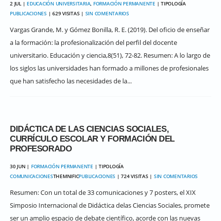
2 JUL |
EDUCACIÓN UNIVERSITARIA
,
FORMACIÓN PERMANENTE
| TIPOLOGÍA
PUBLICACIONES
| 629 VISITAS |
SIN COMENTARIOS
Vargas Grande, M. y Gómez Bonilla, R. E. (2019). Del oficio de enseñar
a la formación: la profesionalización del perfil del docente
universitario. Educación y ciencia,8(51), 72-82. Resumen: A lo largo de
los siglos las universidades han formado a millones de profesionales
que han satisfecho las necesidades de la...
DIDÁCTICA DE LAS CIENCIAS SOCIALES,
CURRÍCULO ESCOLAR Y FORMACIÓN DEL
PROFESORADO
30 JUN |
FORMACIÓN PERMANENTE
| TIPOLOGÍA
COMUNICACIONES
THEMNIFIC
PUBLICACIONES
| 724 VISITAS |
SIN COMENTARIOS
Resumen: Con un total de 33 comunicaciones y 7 posters, el XIX
Simposio Internacional de Didáctica delas Ciencias Sociales, promete
ser un amplio espacio de debate científico, acorde con las nuevas