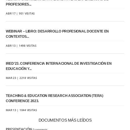
PROFESORES...
ABR 17 | 951 VISITAS
WEBINAR – LIBRO: DESARROLLO PROFESIONAL DOCENTE EN
CONTEXTOS...
ABR 13 | 1498 VISITAS
IRED’23. CONFERENCIA INTERNACIONAL DE INVESTIGACIÓN EN
EDUCACIÓN Y...
MAR 23 | 2218 VISITAS
TEACHING & EDUCATION RESEARCH ASSOCIATION (TERA)
CONFERENCE 2023.
MAR 13 | 1044 VISITAS
DOCUMENTOS MÁS LEÍDOS
PRESENTACIÓN
0 comments