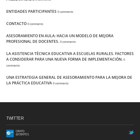
ENTIDADES PARTICIPANTES
0 comments
CONTACTO
0 comments
ASESORAMIENTO EN AULA: HACIA UN MODELO DE MEJORA
PROFESIONAL DE DOCENTES.
0 comments
LA ASISTENCIA TÉCNICA EDUCATIVA A ESCUELAS RURALES. FACTORES
A CONSIDERAR PARA UNA NUEVA FORMA DE IMPLEMENTACIÓN.
0
comments
UNA ESTRATEGIA GENERAL DE ASESORAMIENTO PARA LA MEJORA DE
LA PRÁCTICA EDUCATIVA
0 comments
TWITTER
OBIPD
@OBIPD1