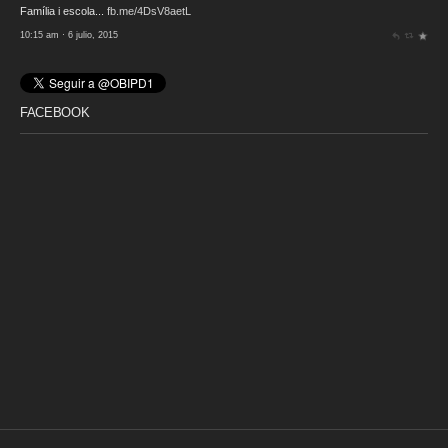
Família i escola...
fb.me/4DsV8aetL
10:15 am · 6 julio, 2015
FACEBOOK