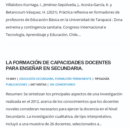
Villalobos-Iturriaga, I., Jiménez-Sepúlveda, J., Acosta-García, K. y
Betancourt-Vásquez, H. (2021). Práctica reflexiva en formadores de
profesores de Educación Básica en la Universidad de Tarapacá : Zona
extrema y contingencia sanitaria. Congreso Internacional e
Tecnología, Aprendizaje y Educación, Chile....
LA FORMACIÓN DE CAPACIDADES DOCENTES
PARA ENSEÑAR EN SECUNDARIA.
10 MAY |
EDUCACIÓN SECUNDARIA
,
FORMACIÓN PERMANENTE
| TIPOLOGÍA
PUBLICACIONES
| 687 VISITAS |
SIN COMENTARIOS
Resumen: Se sintetizan los principales aspectos de una investigación
realizada en el 2012, acerca de los conocimientos que los docentes
noveles consideran necesarios para ejercer la docencia en el Nivel
Secundario. La investigación cualitativa, de tipo interpretativo,
incluyó a una muestra de 26 docentes, seleccionados a...