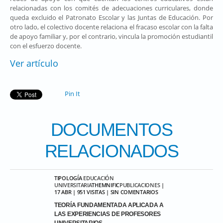
relacionadas con los comités de adecuaciones curriculares, donde
queda excluido el Patronato Escolar y las Juntas de Educación. Por
otro lado, el colectivo docente relaciona el fracaso escolar con la falta
de apoyo familiar y, por el contrario, vincula la promoción estudiantil
con el esfuerzo docente.
Ver artículo
Pin It
DOCUMENTOS
RELACIONADOS
TIPOLOGÍA
EDUCACIÓN
UNIVERSITARIA
THEMNIFIC
PUBLICACIONES
|
17 ABR | 951 VISITAS | SIN COMENTARIOS
TEORÍA FUNDAMENTADA APLICADA A
LAS EXPERIENCIAS DE PROFESORES