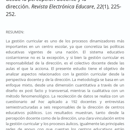
dirección.
Revista Electrónica Educare
,
22
(1), 225-
252.
RESUMEN:
La gestión curricular es uno de los procesos dinamizadores más
importantes en un centro escolar, ya que concretiza las políticas
educativas vigentes de una nación. El sistema educativo
costarricense no es la excepción, y si bien la gestión curricular es
responsabilidad de la dirección, es el colectivo docente desde las
aulas el que la acciona. El presente estudio tiene el objetivo de
analizar aspectos relacionados con la gestión curricular desde la
perspectiva docente y de la dirección. La metodología se basa en un
enfoque mixto, desde una dimensión cuantitativa a través de un
diseño ex post facto y transversal, mientras la cualitativa con un
método fenomenológico. La recolección de datos se realiza con un
cuestionario
ad hoc
aplicado a 192 docentes y entrevistas
semiestructuradas a seis responsables de la dirección de centros
educativos públicos. Los resultados muestran, tanto desde la
percepción docente como de la dirección, una clara vinculación entre
la gestión curricular y los procesos áulicos, igualmente las principales
redes de apoyo con que cuentan los centros educativos están