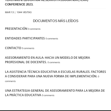
TEACHING & EDUCATION RESEARCH ASSOCIATION (TERA)
CONFERENCE 2023.
MAR 13 | 1044 VISITAS
DOCUMENTOS MÁS LEÍDOS
PRESENTACIÓN
0 comments
ENTIDADES PARTICIPANTES
0 comments
CONTACTO
0 comments
ASESORAMIENTO EN AULA: HACIA UN MODELO DE MEJORA
PROFESIONAL DE DOCENTES.
0 comments
LA ASISTENCIA TÉCNICA EDUCATIVA A ESCUELAS RURALES. FACTORES
A CONSIDERAR PARA UNA NUEVA FORMA DE IMPLEMENTACIÓN.
0
comments
UNA ESTRATEGIA GENERAL DE ASESORAMIENTO PARA LA MEJORA DE
LA PRÁCTICA EDUCATIVA
0 comments