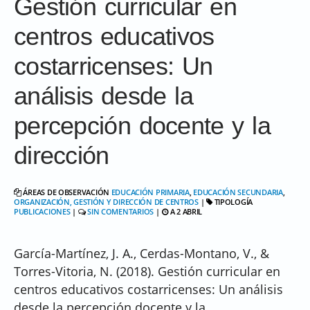
Gestión curricular en
centros educativos
costarricenses: Un
análisis desde la
percepción docente y la
dirección
ÁREAS DE OBSERVACIÓN
EDUCACIÓN PRIMARIA
,
EDUCACIÓN SECUNDARIA
,
ORGANIZACIÓN, GESTIÓN Y DIRECCIÓN DE CENTROS
|
TIPOLOGÍA
PUBLICACIONES
|
SIN COMENTARIOS
|
A 2 ABRIL
García-Martínez, J. A., Cerdas-Montano, V., &
Torres-Vitoria, N. (2018). Gestión curricular en
centros educativos costarricenses: Un análisis
desde la percepción docente y la