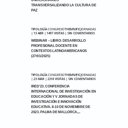
UNIVERSITARIOS
TRANSVERSALIZANDO LA CULTURA DE
PAZ
TIPOLOGÍA
CONGRESO
THEMNIFIC
JORNADAS
| 13 ABR | 1497 VISITAS | SIN COMENTARIOS
WEBINAR – LIBRO: DESARROLLO
PROFESIONAL DOCENTE EN
CONTEXTOS LATINOAMERICANOS
(27/01/2025)
TIPOLOGÍA
CONGRESO
THEMNIFIC
JORNADAS
| 23 MAR | 2218 VISITAS | SIN COMENTARIOS
IRED’23. CONFERENCIA
INTERNACIONAL DE INVESTIGACIÓN EN
EDUCACIÓN Y V JORNADAS DE
INVESTIGACIÓN E INNOVACIÓN
EDUCATIVA. 8-10 DE NOVIEMBRE DE
2023. PALMA DE MALLORCA,...