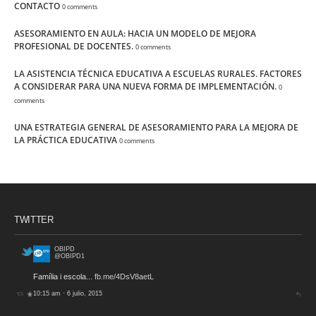
CONTACTO
0 comments
ASESORAMIENTO EN AULA: HACIA UN MODELO DE MEJORA
PROFESIONAL DE DOCENTES.
0 comments
LA ASISTENCIA TÉCNICA EDUCATIVA A ESCUELAS RURALES. FACTORES
A CONSIDERAR PARA UNA NUEVA FORMA DE IMPLEMENTACIÓN.
0
comments
UNA ESTRATEGIA GENERAL DE ASESORAMIENTO PARA LA MEJORA DE
LA PRÁCTICA EDUCATIVA
0 comments
TWITTER
OBIPD
@OBIPD1
Família i escola...
fb.me/4DsV8aetL
10:15 am · 6 julio, 2015