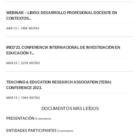
WEBINAR – LIBRO: DESARROLLO PROFESIONAL DOCENTE EN
CONTEXTOS...
ABR 13 | 1498 VISITAS
IRED’23. CONFERENCIA INTERNACIONAL DE INVESTIGACIÓN EN
EDUCACIÓN Y...
MAR 23 | 2218 VISITAS
TEACHING & EDUCATION RESEARCH ASSOCIATION (TERA)
CONFERENCE 2023.
MAR 13 | 1044 VISITAS
DOCUMENTOS MÁS LEÍDOS
PRESENTACIÓN
0 comments
ENTIDADES PARTICIPANTES
0 comments