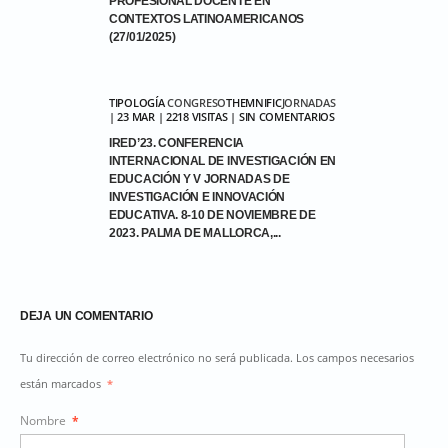
PROFESIONAL DOCENTE EN
CONTEXTOS LATINOAMERICANOS
(27/01/2025)
TIPOLOGÍA
CONGRESO
THEMNIFIC
JORNADAS
| 23 MAR | 2218 VISITAS | SIN COMENTARIOS
IRED’23. CONFERENCIA
INTERNACIONAL DE INVESTIGACIÓN EN
EDUCACIÓN Y V JORNADAS DE
INVESTIGACIÓN E INNOVACIÓN
EDUCATIVA. 8-10 DE NOVIEMBRE DE
2023. PALMA DE MALLORCA,...
DEJA UN COMENTARIO
Tu dirección de correo electrónico no será publicada. Los campos necesarios
están marcados
*
Nombre
*