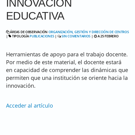
INNOVACIÓN
EDUCATIVA
ÁREAS DE OBSERVACIÓN
ORGANIZACIÓN, GESTIÓN Y DIRECCIÓN DE CENTROS
|
TIPOLOGÍA
PUBLICACIONES
|
SIN COMENTARIOS
|
A 25 FEBRERO
Herramientas de apoyo para el trabajo docente.
Por medio de este material, el docente estará
en capacidad de comprender las dinámicas que
permiten que una institución se oriente hacia la
innovación.
Acceder al artículo