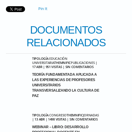
Pin It
DOCUMENTOS
RELACIONADOS
TIPOLOGÍA
EDUCACIÓN
UNIVERSITARIA
THEMNIFIC
PUBLICACIONES
|
17 ABR | 951 VISITAS | SIN COMENTARIOS
TEORÍA FUNDAMENTADA APLICADA A
LAS EXPERIENCIAS DE PROFESORES
UNIVERSITARIOS
TRANSVERSALIZANDO LA CULTURA DE
PAZ
TIPOLOGÍA
CONGRESO
THEMNIFIC
JORNADAS
| 13 ABR | 1498 VISITAS | SIN COMENTARIOS
WEBINAR – LIBRO: DESARROLLO