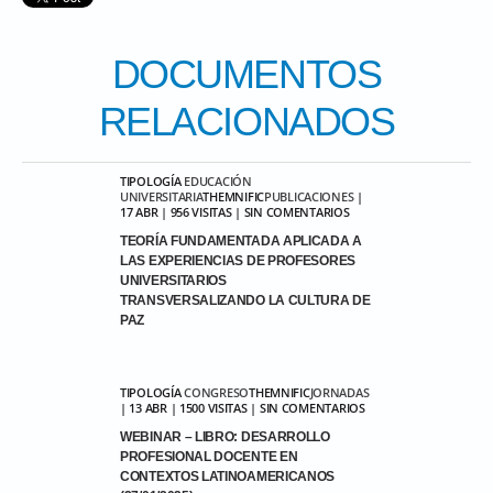
DOCUMENTOS
RELACIONADOS
TIPOLOGÍA
EDUCACIÓN
UNIVERSITARIA
THEMNIFIC
PUBLICACIONES
|
17 ABR | 956 VISITAS | SIN COMENTARIOS
TEORÍA FUNDAMENTADA APLICADA A
LAS EXPERIENCIAS DE PROFESORES
UNIVERSITARIOS
TRANSVERSALIZANDO LA CULTURA DE
PAZ
TIPOLOGÍA
CONGRESO
THEMNIFIC
JORNADAS
| 13 ABR | 1500 VISITAS | SIN COMENTARIOS
WEBINAR – LIBRO: DESARROLLO
PROFESIONAL DOCENTE EN
CONTEXTOS LATINOAMERICANOS