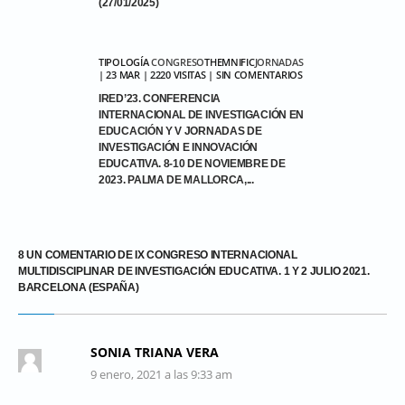
(27/01/2025)
TIPOLOGÍA
CONGRESO
THEMNIFIC
JORNADAS
| 23 MAR | 2220 VISITAS | SIN COMENTARIOS
IRED’23. CONFERENCIA
INTERNACIONAL DE INVESTIGACIÓN EN
EDUCACIÓN Y V JORNADAS DE
INVESTIGACIÓN E INNOVACIÓN
EDUCATIVA. 8-10 DE NOVIEMBRE DE
2023. PALMA DE MALLORCA,...
8 UN COMENTARIO DE IX CONGRESO INTERNACIONAL
MULTIDISCIPLINAR DE INVESTIGACIÓN EDUCATIVA. 1 Y 2 JULIO 2021.
BARCELONA (ESPAÑA)
SONIA TRIANA VERA
9 enero, 2021 a las 9:33 am