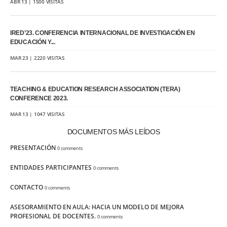
ABR 13 | 1500 VISITAS
IRED’23. CONFERENCIA INTERNACIONAL DE INVESTIGACIÓN EN
EDUCACIÓN Y...
MAR 23 | 2220 VISITAS
TEACHING & EDUCATION RESEARCH ASSOCIATION (TERA)
CONFERENCE 2023.
MAR 13 | 1047 VISITAS
DOCUMENTOS MÁS LEÍDOS
PRESENTACIÓN
0 comments
ENTIDADES PARTICIPANTES
0 comments
CONTACTO
0 comments
ASESORAMIENTO EN AULA: HACIA UN MODELO DE MEJORA
PROFESIONAL DE DOCENTES.
0 comments