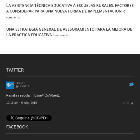
LA ASISTENCIA TÉCNICA EDUCATIVA A ESCUELAS RURALES. FACTORES
A CONSIDERAR PARA UNA NUEVA FORMA DE IMPLEMENTACIÓN.
0
comments
UNA ESTRATEGIA GENERAL DE ASESORAMIENTO PARA LA MEJORA DE
LA PRÁCTICA EDUCATIVA
0 comments
TWITTER
OBIPD
@OBIPD1
Família i escola...
fb.me/4DsV8aetL
10:15 am · 6 julio, 2015
FACEBOOK