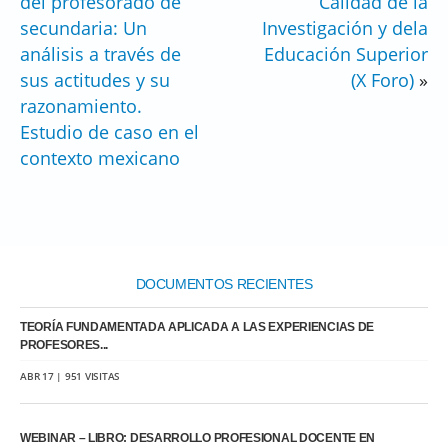
del profesorado de
Calidad de la
secundaria: Un
Investigación y dela
análisis a través de
Educación Superior
sus actitudes y su
(X Foro)
»
razonamiento.
Estudio de caso en el
contexto mexicano
DOCUMENTOS RECIENTES
TEORÍA FUNDAMENTADA APLICADA A LAS EXPERIENCIAS DE
PROFESORES...
ABR 17 | 951 VISITAS
WEBINAR – LIBRO: DESARROLLO PROFESIONAL DOCENTE EN