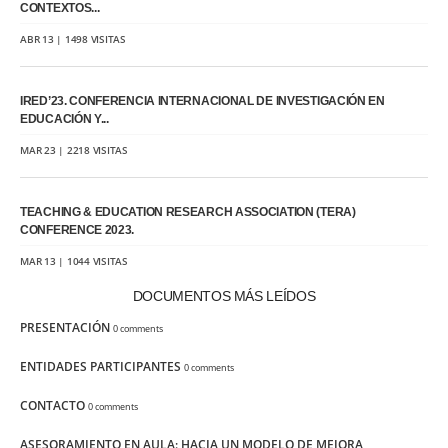
CONTEXTOS...
ABR 13 | 1498 VISITAS
IRED’23. CONFERENCIA INTERNACIONAL DE INVESTIGACIÓN EN
EDUCACIÓN Y...
MAR 23 | 2218 VISITAS
TEACHING & EDUCATION RESEARCH ASSOCIATION (TERA)
CONFERENCE 2023.
MAR 13 | 1044 VISITAS
DOCUMENTOS MÁS LEÍDOS
PRESENTACIÓN
0 comments
ENTIDADES PARTICIPANTES
0 comments
CONTACTO
0 comments
ASESORAMIENTO EN AULA: HACIA UN MODELO DE MEJORA