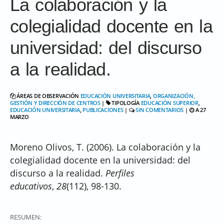
La colaboración y la
colegialidad docente en la
universidad: del discurso
a la realidad.
ÁREAS DE OBSERVACIÓN
EDUCACIÓN UNIVERSITARIA
,
ORGANIZACIÓN,
GESTIÓN Y DIRECCIÓN DE CENTROS
|
TIPOLOGÍA
EDUCACIÓN SUPERIOR
,
EDUCACIÓN UNIVERSITARIA
,
PUBLICACIONES
|
SIN COMENTARIOS
|
A 27
MARZO
Moreno Olivos, T. (2006). La colaboración y la
colegialidad docente en la universidad: del
discurso a la realidad.
Perfiles
educativos
,
28
(112), 98-130.
RESUMEN: