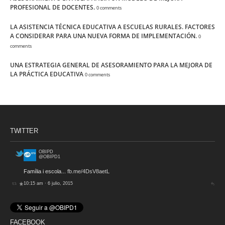
PROFESIONAL DE DOCENTES.
0 comments
LA ASISTENCIA TÉCNICA EDUCATIVA A ESCUELAS RURALES. FACTORES
A CONSIDERAR PARA UNA NUEVA FORMA DE IMPLEMENTACIÓN.
0
comments
UNA ESTRATEGIA GENERAL DE ASESORAMIENTO PARA LA MEJORA DE
LA PRÁCTICA EDUCATIVA
0 comments
TWITTER
OBIPD
@OBIPD1
Família i escola...
fb.me/4DsV8aetL
10:15 am · 6 julio, 2015
FACEBOOK