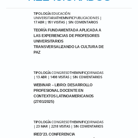
TIPOLOGÍA
EDUCACIÓN
UNIVERSITARIA
THEMNIFIC
PUBLICACIONES
|
17 ABR | 951 VISITAS | SIN COMENTARIOS
TEORÍA FUNDAMENTADA APLICADA A
LAS EXPERIENCIAS DE PROFESORES
UNIVERSITARIOS
TRANSVERSALIZANDO LA CULTURA DE
PAZ
TIPOLOGÍA
CONGRESO
THEMNIFIC
JORNADAS
| 13 ABR | 1498 VISITAS | SIN COMENTARIOS
WEBINAR – LIBRO: DESARROLLO
PROFESIONAL DOCENTE EN
CONTEXTOS LATINOAMERICANOS
(27/01/2025)
TIPOLOGÍA
CONGRESO
THEMNIFIC
JORNADAS
| 23 MAR | 2218 VISITAS | SIN COMENTARIOS
IRED’23. CONFERENCIA