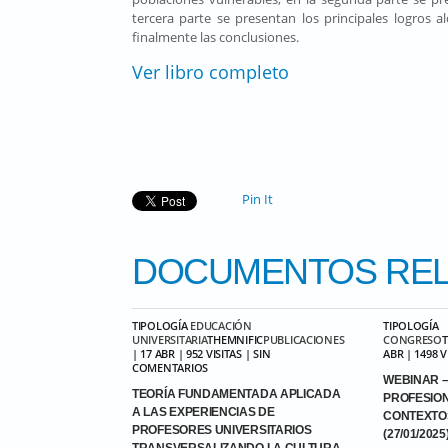
tercera parte se presentan los principales logros 
finalmente las conclusiones.
Ver libro completo
Pin It
DOCUMENTOS
REL
TIPOLOGÍA
EDUCACIÓN
TIPOLOGÍA
UNIVERSITARIA
THEMNIFIC
PUBLICACIONES
CONGRESO
| 17 ABR | 952 VISITAS | SIN
ABR | 1498 
COMENTARIOS
WEBINAR –
TEORÍA FUNDAMENTADA APLICADA
PROFESIO
A LAS EXPERIENCIAS DE
CONTEXTO
PROFESORES UNIVERSITARIOS
(27/01/2025