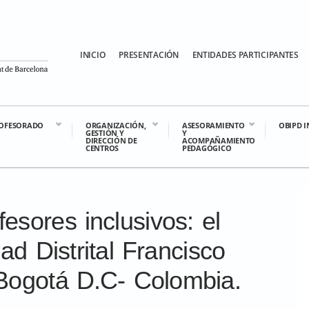
INICIO
PRESENTACIÓN
ENTIDADES PARTICIPANTES
OFESORADO
ORGANIZACIÓN,
ASESORAMIENTO
OBIPD 
GESTIÓN Y
Y
DIRECCIÓN DE
ACOMPAÑAMIENTO
CENTROS
PEDAGÓGICO
esores inclusivos: el
ad Distrital Francisco
Bogotá D.C- Colombia.