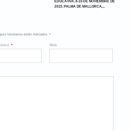
EDUCATIVA. 8-10 DE NOVIEMBRE DE
2023. PALMA DE MALLORCA,...
ampos necesarios están marcados
*
rónico
*
Web