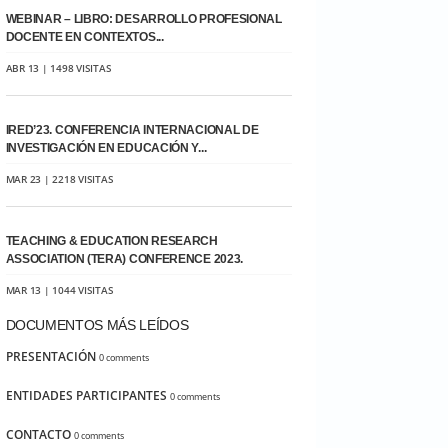
WEBINAR – LIBRO: DESARROLLO PROFESIONAL
DOCENTE EN CONTEXTOS...
ABR 13 | 1498 VISITAS
IRED’23. CONFERENCIA INTERNACIONAL DE
INVESTIGACIÓN EN EDUCACIÓN Y...
MAR 23 | 2218 VISITAS
TEACHING & EDUCATION RESEARCH
ASSOCIATION (TERA) CONFERENCE 2023.
MAR 13 | 1044 VISITAS
DOCUMENTOS MÁS LEÍDOS
PRESENTACIÓN
0 comments
ENTIDADES PARTICIPANTES
0 comments
CONTACTO
0 comments