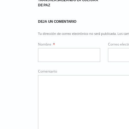
TRANSVERSALIZANDO LA CULTURA
DE PAZ
DEJA UN COMENTARIO
Tu dirección de correo electrónico no será publicada. Los c
Nombre
*
Correo elect
Comentario