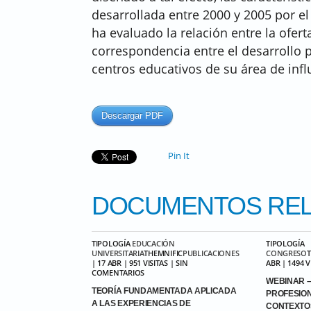
desarrollada entre 2000 y 2005 por el
ha evaluado la relación entre la ofer
correspondencia entre el desarrollo p
centros educativos de su área de infl
Descargar PDF
Pin It
DOCUMENTOS
REL
TIPOLOGÍA
EDUCACIÓN
TIPOLOGÍA
UNIVERSITARIA
THEMNIFIC
PUBLICACIONES
CONGRESO
| 17 ABR | 951 VISITAS | SIN
ABR | 1494 
COMENTARIOS
WEBINAR –
TEORÍA FUNDAMENTADA APLICADA
PROFESIO
A LAS EXPERIENCIAS DE
CONTEXTO