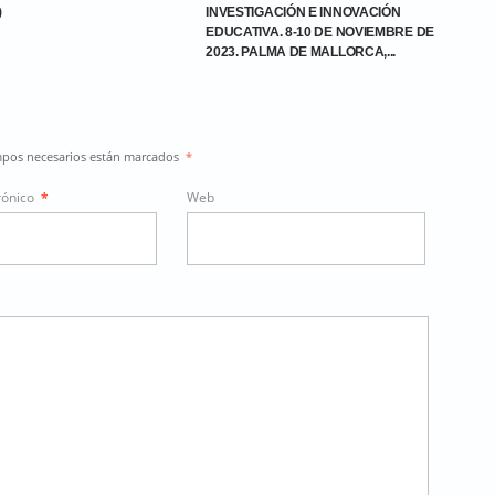
)
INVESTIGACIÓN E INNOVACIÓN
EDUCATIVA. 8-10 DE NOVIEMBRE DE
2023. PALMA DE MALLORCA,...
ampos necesarios están marcados
*
rónico
*
Web