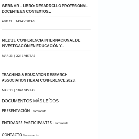
WEBINAR – LIBRO: DESARROLLO PROFESIONAL
DOCENTE EN CONTEXTOS...
ABR 13 | 1494 VISITAS
IRED’23. CONFERENCIA INTERNACIONAL DE
INVESTIGACIÓN EN EDUCACIÓN Y...
MAR 23 | 2216 VISITAS
TEACHING & EDUCATION RESEARCH
ASSOCIATION (TERA) CONFERENCE 2023.
MAR 13 | 1041 VISITAS
DOCUMENTOS MÁS LEÍDOS
PRESENTACIÓN
0 comments
ENTIDADES PARTICIPANTES
0 comments
CONTACTO
0 comments