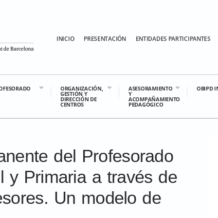
INICIO
PRESENTACIÓN
ENTIDADES PARTICIPANTES
OFESORADO
ORGANIZACIÓN,
ASESORAMIENTO
OBIPD 
GESTIÓN Y
Y
DIRECCIÓN DE
ACOMPAÑAMIENTO
CENTROS
PEDAGÓGICO
nente del Profesorado
l y Primaria a través de
esores. Un modelo de