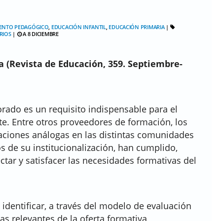
ENTO PEDAGÓGICO
,
EDUCACIÓN INFANTIL
,
EDUCACIÓN PRIMARIA
|
RIOS
|
A 8 DICIEMBRE
a (Revista de Educación, 359. Septiembre-
rado es un requisito indispensable para el
te. Entre otros proveedores de formación, los
ciones análogas en las distintas comunidades
 de su institucionalización, han cumplido,
ctar y satisfacer las necesidades formativas del
 identificar, a través del modelo de evaluación
cas relevantes de la oferta formativa