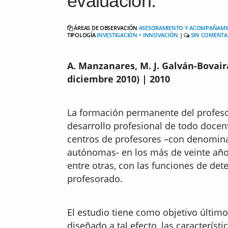
evaluación.
ÁREAS DE OBSERVACIÓN
ASESORAMIENTO Y ACOMPAÑAMI
TIPOLOGÍA
INVESTIGACIÓN + INNOVACIÓN
|
SIN COMENTA
A. Manzanares, M. J. Galván-Bovair
diciembre 2010) | 2010
La formación permanente del profeso
desarrollo profesional de todo docen
centros de profesores –con denomina
autónomas- en los más de veinte años
entre otras, con las funciones de dete
profesorado.
El estudio tiene como objetivo último
diseñado a tal efecto, las característi