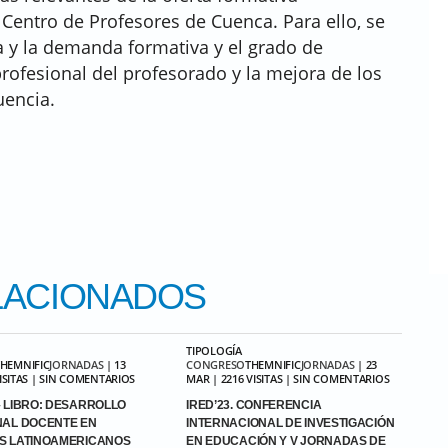
 Centro de Profesores de Cuenca. Para ello, se
ta y la demanda formativa y el grado de
rofesional del profesorado y la mejora de los
uencia.
ACIONADOS
TIPOLOGÍA
THEMNIFIC
JORNADAS
| 13
CONGRESO
THEMNIFIC
JORNADAS
| 23
VISITAS | SIN COMENTARIOS
MAR | 2216 VISITAS | SIN COMENTARIOS
 LIBRO: DESARROLLO
IRED’23. CONFERENCIA
NAL DOCENTE EN
INTERNACIONAL DE INVESTIGACIÓN
S LATINOAMERICANOS
EN EDUCACIÓN Y V JORNADAS DE