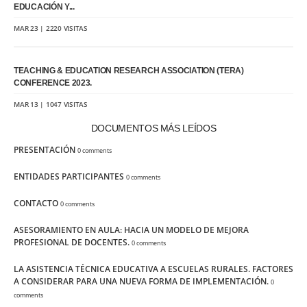
EDUCACIÓN Y...
MAR 23 | 2220 VISITAS
TEACHING & EDUCATION RESEARCH ASSOCIATION (TERA)
CONFERENCE 2023.
MAR 13 | 1047 VISITAS
DOCUMENTOS MÁS LEÍDOS
PRESENTACIÓN
0 comments
ENTIDADES PARTICIPANTES
0 comments
CONTACTO
0 comments
ASESORAMIENTO EN AULA: HACIA UN MODELO DE MEJORA
PROFESIONAL DE DOCENTES.
0 comments
LA ASISTENCIA TÉCNICA EDUCATIVA A ESCUELAS RURALES. FACTORES
A CONSIDERAR PARA UNA NUEVA FORMA DE IMPLEMENTACIÓN.
0
comments