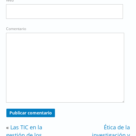
Web
Comentario
«
Las TIC en la
Ética de la
gestión de los
investigación y