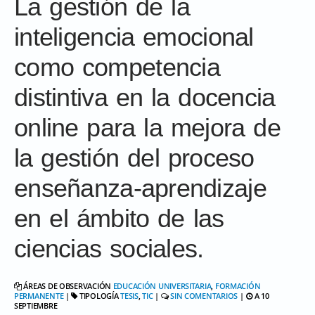
La gestión de la
inteligencia emocional
como competencia
distintiva en la docencia
online para la mejora de
la gestión del proceso
enseñanza-aprendizaje
en el ámbito de las
ciencias sociales.
ÁREAS DE OBSERVACIÓN
EDUCACIÓN UNIVERSITARIA
,
FORMACIÓN
PERMANENTE
|
TIPOLOGÍA
TESIS
,
TIC
|
SIN COMENTARIOS
|
A 10
SEPTIEMBRE