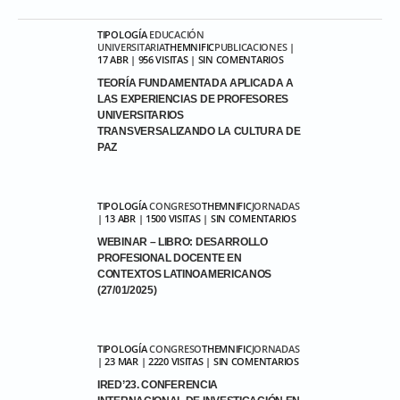
TIPOLOGÍA
EDUCACIÓN
UNIVERSITARIA
THEMNIFIC
PUBLICACIONES
|
17 ABR | 956 VISITAS | SIN COMENTARIOS
TEORÍA FUNDAMENTADA APLICADA A
LAS EXPERIENCIAS DE PROFESORES
UNIVERSITARIOS
TRANSVERSALIZANDO LA CULTURA DE
PAZ
TIPOLOGÍA
CONGRESO
THEMNIFIC
JORNADAS
| 13 ABR | 1500 VISITAS | SIN COMENTARIOS
WEBINAR – LIBRO: DESARROLLO
PROFESIONAL DOCENTE EN
CONTEXTOS LATINOAMERICANOS
(27/01/2025)
TIPOLOGÍA
CONGRESO
THEMNIFIC
JORNADAS
| 23 MAR | 2220 VISITAS | SIN COMENTARIOS
IRED’23. CONFERENCIA