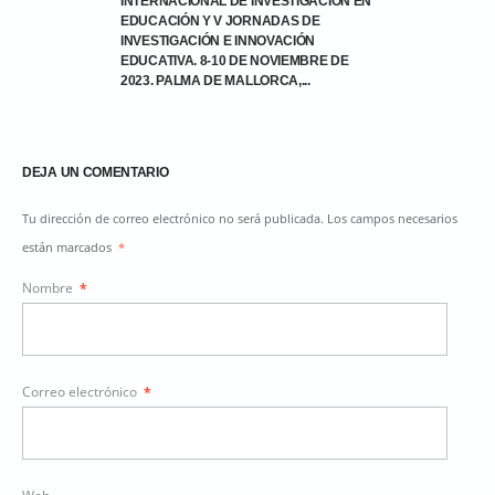
INTERNACIONAL DE INVESTIGACIÓN EN
EDUCACIÓN Y V JORNADAS DE
INVESTIGACIÓN E INNOVACIÓN
EDUCATIVA. 8-10 DE NOVIEMBRE DE
2023. PALMA DE MALLORCA,...
DEJA UN COMENTARIO
Tu dirección de correo electrónico no será publicada. Los campos necesarios
están marcados
*
Nombre
*
Correo electrónico
*