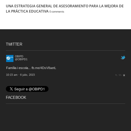
UNA ESTRATEGIA GENERAL DE ASESORAMIENTO PARA LA MEJORA DE
LA PRÁCTICA EDUCATIVA
0 comments
TWITTER
OBIPD
@OBIPD1
Família i escola...
fb.me/4DsV8aetL
10:15 am · 6 julio, 2015
FACEBOOK